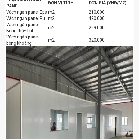
ĐƠN VỊ TÍNH
ĐƠN GIÁ (VNĐ/M2)
PANEL
Vách ngăn panel Eps
m2
210.000
Vách ngăn panel Pu
m2
420.000
Vách ngăn panel
m2
299.000
Bông thủy tinh
Vách ngăn panel
m2
320.000
bông khoáng