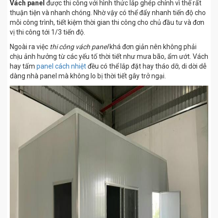
Vách panel
được thi công với hình thức lắp ghép chính vì thế rất
thuận tiện và nhanh chóng. Nhờ vậy có thể đẩy nhanh tiến độ cho
mỗi công trình, tiết kiệm thời gian thi công cho chủ đầu tư và đơn
vị thi công tới 1/3 tiến độ.
Ngoài ra việc
thi công vách panel
khá đơn giản nên không phải
chịu ảnh hưởng từ các yếu tố thời tiết như mưa bão, ẩm ướt. Vách
hay tấm
panel cách nhiệt
đều có thể lắp đặt hay tháo dỡ, di dời dễ
dàng nhà panel mà không lo bị thời tiết gây trở ngại.