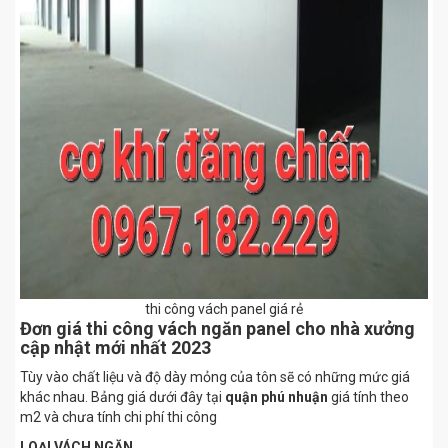
thi công vách panel giá rẻ
Đơn giá thi công vách ngăn panel cho nhà xưởng
cập nhật mới nhất 2023
Tùy vào chất liệu và độ dày mỏng của tôn sẽ có những mức giá
khác nhau. Bảng giá dưới đây tại
quận phú nhuận
giá tính theo
m2 và chưa tính chi phí thi công
LOẠI VÁCH NGĂN