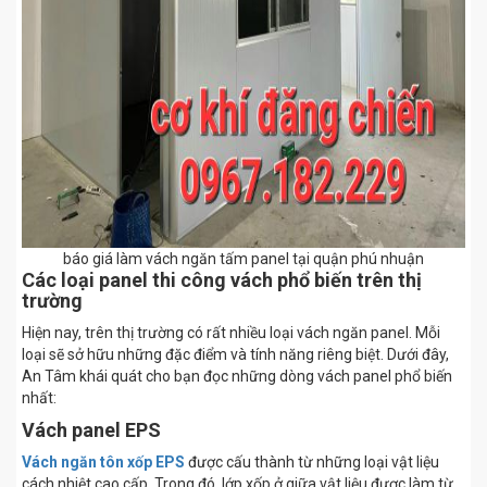
báo giá làm vách ngăn tấm panel tại quận phú nhuận
Các loại panel thi công vách phổ biến trên thị
trường
Hiện nay, trên thị trường có rất nhiều loại vách ngăn panel. Mỗi
loại sẽ sở hữu những đặc điểm và tính năng riêng biệt. Dưới đây,
An Tâm khái quát cho bạn đọc những dòng vách panel phổ biến
nhất:
Vách panel EPS
Vách ngăn tôn xốp EPS
được cấu thành từ những loại vật liệu
cách nhiệt cao cấp. Trong đó, lớp xốp ở giữa vật liệu được làm từ