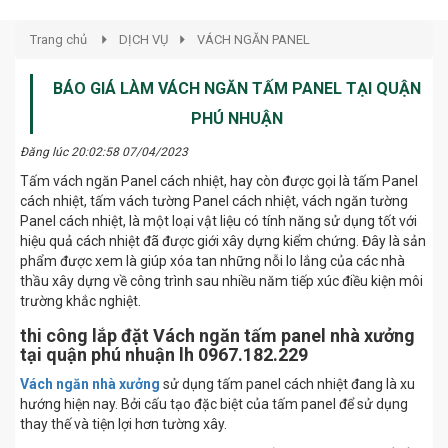
Trang chủ
DỊCH VỤ
VÁCH NGĂN PANEL
BÁO GIÁ LÀM VÁCH NGĂN TẤM PANEL TẠI QUẬN
PHÚ NHUẬN
Đăng lúc 20:02:58 07/04/2023
Tấm vách ngăn Panel cách nhiệt, hay còn được gọi là tấm Panel
cách nhiệt, tấm vách tường Panel cách nhiệt, vách ngăn tường
Panel cách nhiệt, là một loại vật liệu có tính năng sử dụng tốt với
hiệu quả cách nhiệt đã được giới xây dựng kiểm chứng. Đây là sản
phẩm được xem là giúp xóa tan những nỗi lo lắng của các nhà
thầu xây dựng về công trình sau nhiều năm tiếp xúc điều kiện môi
trường khắc nghiệt.
thi công lắp đặt Vách ngăn tấm panel nhà xưởng
tại quận phú nhuận lh 0967.182.229
Vách ngăn nhà xưởng
sử dụng tấm panel cách nhiệt đang là xu
hướng hiện nay. Bởi cấu tạo đặc biệt của tấm panel để sử dụng
thay thế và tiện lợi hơn tường xây.