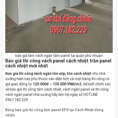
báo giá làm vách ngăn tấm panel tại quận phú nhuận
Báo giá thi công vách panel cách nhiệt trần panel
cách nhiệt mới nhất
Đơn giá thi công vách ngăn tôn xốp, tôn cách nhiệt
cho nhà
xưởng hiện nay phụ thuộc vào diện tích và mặt bằng thi công có
giá giao động từ
120.000đ – 130.000 VNĐ/m2.
Để biết chính xác
về báo giá thi công tấm cách nhiệt, vách ngăn panel và thi công
vách ngăn panel nhà xưởng hãy liên hệ ngày số HOTLINE
0967.182.229
Bảng báo giá thi công tấm panel EPS tại Cách Nhiệt đăng
chiến