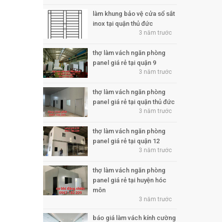
làm khung bảo vệ cửa sổ sắt
inox tại quận thủ đức
3 năm trước
thợ làm vách ngăn phòng
panel giá rẻ tại quận 9
3 năm trước
thợ làm vách ngăn phòng
panel giá rẻ tại quận thủ đức
3 năm trước
thợ làm vách ngăn phòng
panel giá rẻ tại quận 12
3 năm trước
thợ làm vách ngăn phòng
panel giá rẻ tại huyện hóc
môn
3 năm trước
báo giá làm vách kính cường