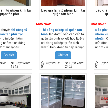
làm tủ nhôm kính tại
báo giá làm tủ nhôm kính tại
báo giá 
quận tân phú
quận tân bình
q
MUA NGAY
MUA NGAY
i chuyên
thi công tủ
Thi công tủ bếp tại quận tân
Báo giá 
quận tân phú trọn
bình
, lắp đặt tủ bếp cao cấp tại
nhôm kín
công tủ bếp nhôm
quận tân bình với giá hợp lý. Địa
nhuận
. 
ng nhôm kính đăng
chỉ đóng tủ bếp tại tân bình,
cấp dịch 
c thành lập từ
làm tủ bếp, đóng tủ bếp ở quận
nhôm kín
 nay đã hơn 16 năm
tân bình uy tín và chuyên
nghiệp t
Chi tiết
Chi tiết
h vực thi công tủ bếp
nghiệp.
giúp bạn
tân phú. Đến với đăng
thầu thi
mua:
Lượt xem:
Lượt mua:
Lượt xem:
Lượt 
n sẽ nhận được những
tốt nhất 
1942
0
2429
0
tủ bếp đẹp nhất, chất
t, giá thành cạnh tranh