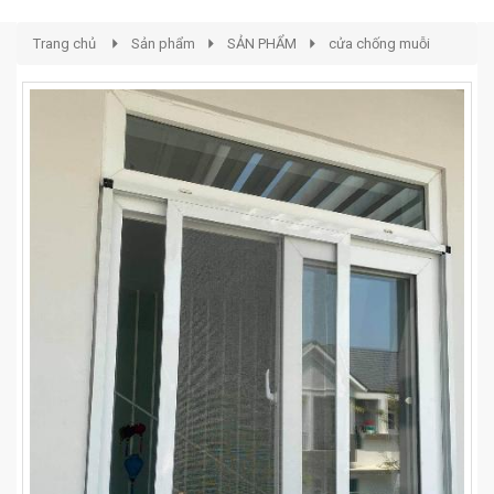
Trang chủ
Sản phẩm
SẢN PHẨM
cửa chống muỗi