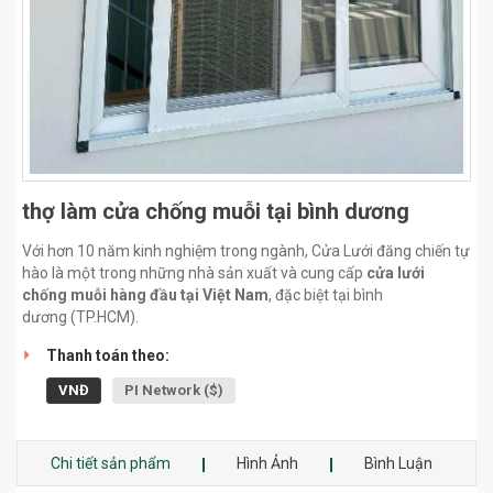
thợ làm cửa chống muỗi tại bình dương
Với hơn 10 năm kinh nghiệm trong ngành, Cửa Lưới đăng chiến tự
hào là một trong những nhà sản xuất và cung cấp
cửa lưới
chống muỗi hàng đầu tại Việt Nam
, đặc biệt tại bình
dương (TP.HCM).
Thanh toán theo:
VNĐ
PI Network ($)
Chi tiết sản phẩm
Hình Ảnh
Bình Luận