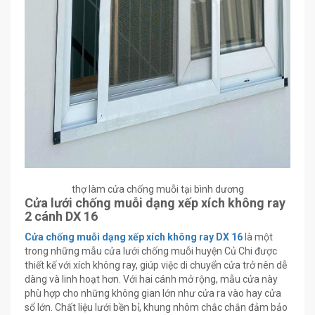
thợ làm cửa chống muỗi tại bình dương
Cửa lưới chống muỗi dạng xếp xích không ray
2 cánh DX 16
Cửa chống muỗi dạng xếp xích không ray DX 16
là một
trong những mẫu cửa lưới chống muỗi huyện Củ Chi được
thiết kế với xích không ray, giúp việc di chuyển cửa trở nên dễ
dàng và linh hoạt hơn. Với hai cánh mở rộng, mẫu cửa này
phù hợp cho những không gian lớn như cửa ra vào hay cửa
sổ lớn. Chất liệu lưới bền bỉ, khung nhôm chắc chắn đảm bảo