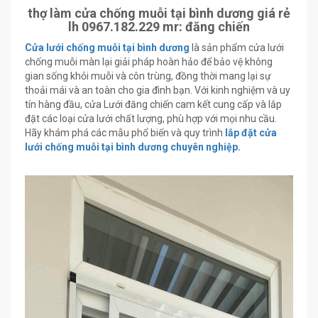
thợ làm cửa chống muỗi tại bình dương giá rẻ
lh 0967.182.229 mr: đăng chiến
Cửa lưới chống muỗi tại bình dương
là sản phẩm cửa lưới
chống muỗi màn lại giải pháp hoàn hảo để bảo vệ không
gian sống khỏi muỗi và côn trùng, đồng thời mang lại sự
thoải mái và an toàn cho gia đình bạn. Với kinh nghiệm và uy
tín hàng đầu, cửa Lưới đăng chiến cam kết cung cấp và lắp
đặt các loại cửa lưới chất lượng, phù hợp với mọi nhu cầu.
Hãy khám phá các mẫu phổ biến và quy trình
lắp đặt cửa
lưới chống muỗi tại bình dương chuyên nghiệp.