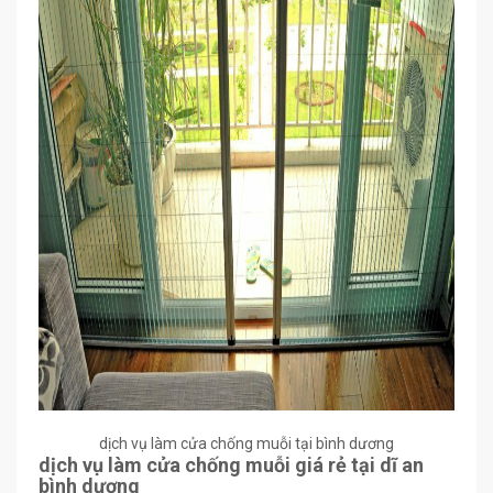
dịch vụ làm cửa chống muỗi tại bình dương
dịch vụ làm cửa chống muỗi giá rẻ tại dĩ an
bình dương