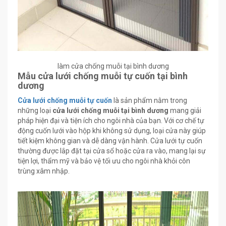
làm cửa chống muỗi tại bình dương
Mẫu cửa lưới chống muỗi tự cuốn tại bình
dương
Cửa lưới chống muỗi tự cuốn
là sản phẩm nằm trong
những loại
cửa lưới chống muỗi tại bình dương
mang giải
pháp hiện đại và tiện ích cho ngôi nhà của bạn. Với cơ chế tự
động cuốn lưới vào hộp khi không sử dụng, loại cửa này giúp
tiết kiệm không gian và dễ dàng vận hành. Cửa lưới tự cuốn
thường được lắp đặt tại cửa sổ hoặc cửa ra vào, mang lại sự
tiện lợi, thẩm mỹ và bảo vệ tối ưu cho ngôi nhà khỏi côn
trùng xâm nhập.