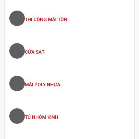
THI CÔNG MÁI TÔN
CỬA SẮT
MÁI POLY NHỰA
TỦ NHÔM KÍNH