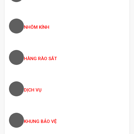
NHÔM KÍNH
HÀNG RÀO SẮT
DỊCH VỤ
KHUNG BẢO VỆ