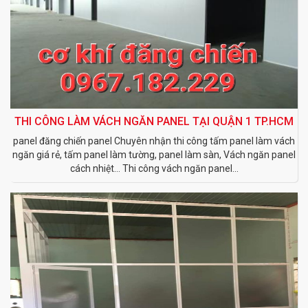
THI CÔNG LÀM VÁCH NGĂN PANEL TẠI QUẬN 1 TP.HCM
panel đăng chiến panel Chuyên nhận thi công tấm panel làm vách
ngăn giá rẻ, tấm panel làm tường, panel làm sàn, Vách ngăn panel
cách nhiệt… Thi công vách ngăn panel...