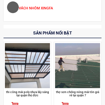
VÁCH NHÔM XINGFA
SẢN PHẨM NỔI BẬT
thi công mái poly nhựa lấy sáng
thợ sơn chống nóng mái tôn giá
tại quận thủ đức
rẻ tại quận 7