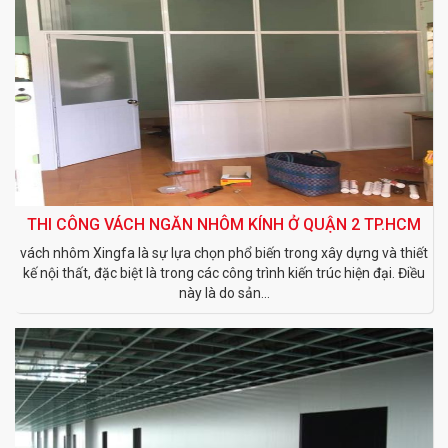
THI CÔNG VÁCH NGĂN NHÔM KÍNH Ở QUẬN 2 TP.HCM
vách nhôm Xingfa là sự lựa chọn phổ biến trong xây dựng và thiết
kế nội thất, đặc biệt là trong các công trình kiến trúc hiện đại. Điều
này là do sản...