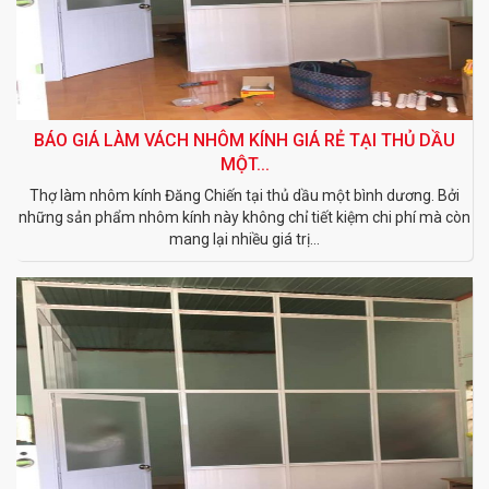
BÁO GIÁ LÀM VÁCH NHÔM KÍNH GIÁ RẺ TẠI THỦ DẦU
MỘT...
Thợ làm nhôm kính Đăng Chiến tại thủ dầu một bình dương. Bởi
những sản phẩm nhôm kính này không chỉ tiết kiệm chi phí mà còn
mang lại nhiều giá trị...