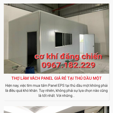
THỢ LÀM VÁCH PANEL GIÁ RẺ TẠI THỦ DẦU MỘT
Hiện nay, việc tìm mua tấm Panel EPS tại thủ dầu một không phải
là điều quá khó khăn. Tuy nhiên, không phải sự lựa chọn nào cũng
là tốt nhất. Với những...