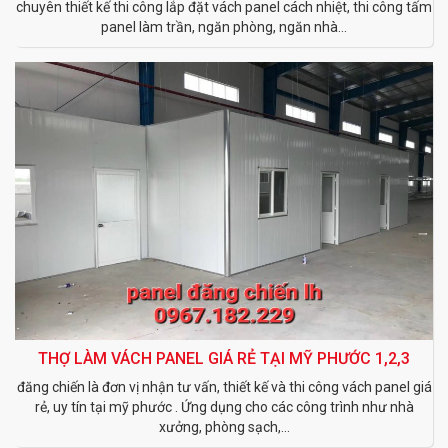
chuyên thiết kế thi công lắp đặt vách panel cách nhiệt, thi công tấm
panel làm trần, ngăn phòng, ngăn nhà...
THỢ LÀM VÁCH PANEL GIÁ RẺ TẠI MỸ PHƯỚC 1,2,3
đăng chiến là đơn vị nhận tư vấn, thiết kế và thi công vách panel giá
rẻ, uy tín tại mỹ phước . Ứng dụng cho các công trình như nhà
xưởng, phòng sạch,...