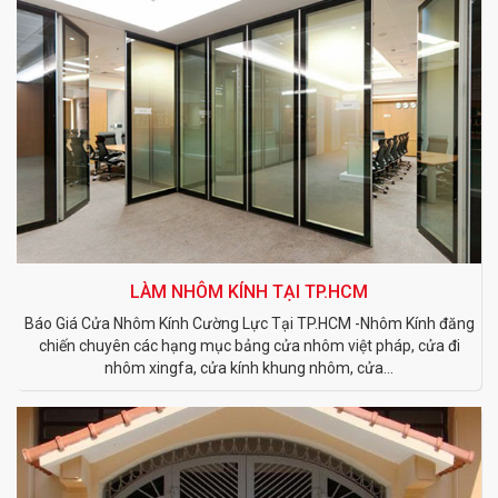
LÀM NHÔM KÍNH TẠI TP.HCM
Báo Giá Cửa Nhôm Kính Cường Lực Tại TP.HCM -Nhôm Kính đăng
chiến chuyên các hạng mục bảng cửa nhôm việt pháp, cửa đi
nhôm xingfa, cửa kính khung nhôm, cửa...