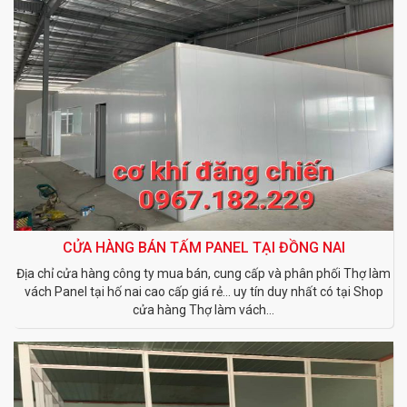
CỬA HÀNG BÁN TẤM PANEL TẠI ĐỒNG NAI
Địa chỉ cửa hàng công ty mua bán, cung cấp và phân phối Thợ làm
vách Panel tại hố nai cao cấp giá rẻ... uy tín duy nhất có tại Shop
cửa hàng Thợ làm vách...