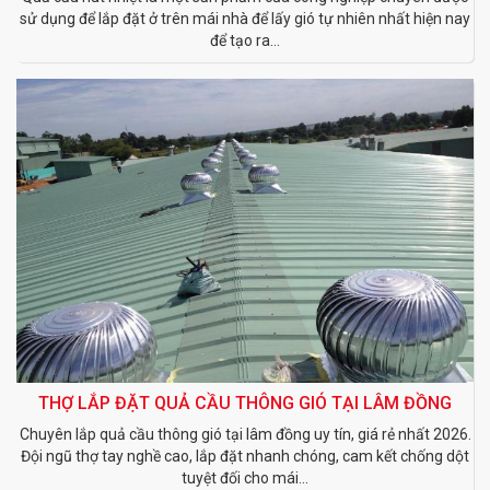
sử dụng để lắp đặt ở trên mái nhà để lấy gió tự nhiên nhất hiện nay
để tạo ra...
THỢ LẮP ĐẶT QUẢ CẦU THÔNG GIÓ TẠI LÂM ĐỒNG
Chuyên lắp quả cầu thông gió tại lâm đồng uy tín, giá rẻ nhất 2026.
Đội ngũ thợ tay nghề cao, lắp đặt nhanh chóng, cam kết chống dột
tuyệt đối cho mái...