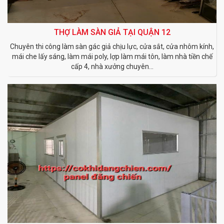
THỢ LÀM SÀN GIẢ TẠI QUẬN 12
Chuyên thi công làm sàn gác giả chịu lực, cửa sắt, cửa nhôm kính,
mái che lấy sáng, làm mái poly, lợp làm mái tôn, làm nhà tiền chế
cấp 4, nhà xưởng chuyên...