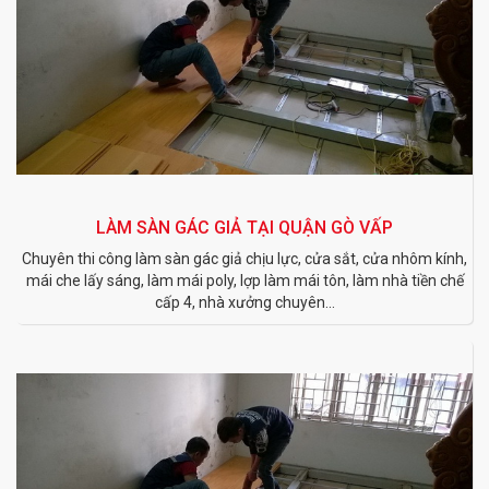
LÀM SÀN GÁC GIẢ TẠI QUẬN GÒ VẤP
Chuyên thi công làm sàn gác giả chịu lực, cửa sắt, cửa nhôm kính,
mái che lấy sáng, làm mái poly, lợp làm mái tôn, làm nhà tiền chế
cấp 4, nhà xưởng chuyên...