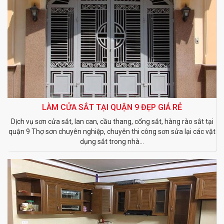
LÀM CỬA SẮT TẠI QUẬN 9 ĐẸP GIÁ RẺ
Dịch vụ sơn cửa sắt, lan can, cầu thang, cổng sắt, hàng rào sắt tại
quận 9 Thợ sơn chuyên nghiệp, chuyên thi công sơn sửa lại các vật
dụng sắt trong nhà...