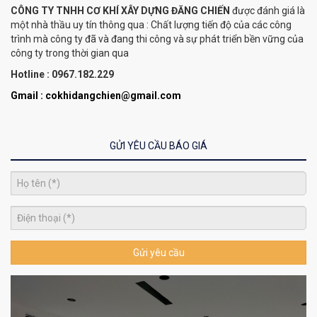
CÔNG TY TNHH CƠ KHÍ XÂY DỰNG ĐĂNG CHIẾN
được đánh giá là
một nhà thầu uy tín thông qua : Chất lượng tiến độ của các công
trình mà công ty đã và đang thi công và sự phát triển bền vững của
công ty trong thời gian qua
Hotline : 0967.182.229
Gmail :
cokhidangchien@gmail.com
GỬI YÊU CẦU BÁO GIÁ
Gửi yêu cầu