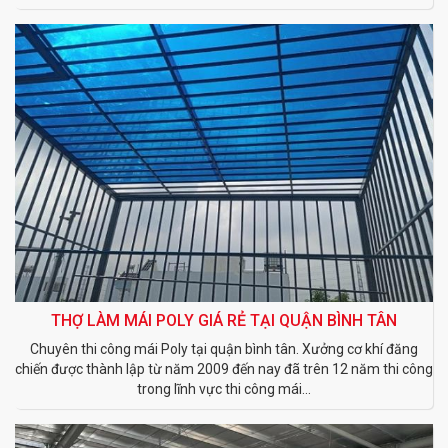
THỢ LÀM MÁI POLY GIÁ RẺ TẠI QUẬN BÌNH TÂN
Chuyên thi công mái Poly tại quận bình tân. Xưởng cơ khí đăng
chiến được thành lập từ năm 2009 đến nay đã trên 12 năm thi công
trong lĩnh vực thi công mái...