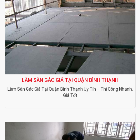
LÀM SÀN GÁC GIẢ TẠI QUẬN BÌNH THẠNH
Làm Sàn Gác Giả Tại Quận Bình Thạnh Uy Tín – Thi Công Nhanh,
Giá Tốt