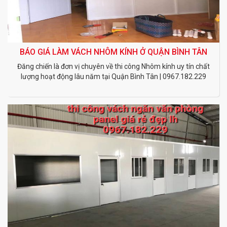
BÁO GIÁ LÀM VÁCH NHÔM KÍNH Ở QUẬN BÌNH TÂN
Đăng chiến là đơn vị chuyên về thi công Nhôm kính uy tín chất
lượng hoạt động lâu năm tại Quận Bình Tân | 0967.182.229