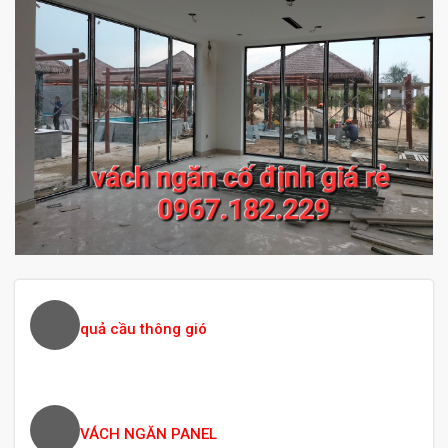
quả cầu thông gió
VÁCH NGĂN PANEL