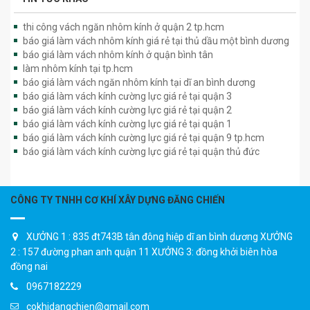
thi công vách ngăn nhôm kính ở quận 2 tp.hcm
báo giá làm vách nhôm kính giá rẻ tại thủ dầu một bình dương
báo giá làm vách nhôm kính ở quận bình tân
làm nhôm kính tại tp.hcm
báo giá làm vách ngăn nhôm kính tại dĩ an bình dương
báo giá làm vách kính cường lực giá rẻ tại quận 3
báo giá làm vách kính cường lực giá rẻ tại quận 2
báo giá làm vách kính cường lực giá rẻ tại quận 1
báo giá làm vách kính cường lực giá rẻ tại quận 9 tp.hcm
báo giá làm vách kính cường lực giá rẻ tại quận thủ đức
CÔNG TY TNHH CƠ KHÍ XÂY DỰNG ĐĂNG CHIẾN
XƯỞNG 1 : 835 đt743B tân đông hiệp dĩ an bình dương XƯỞNG
2 : 157 đường phan anh quận 11 XƯỞNG 3: đồng khởi biên hòa
đồng nai
0967182229
cokhidangchien@gmail.com