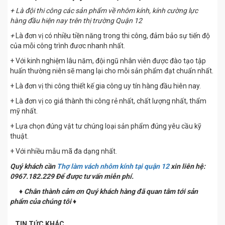
+ Là đội thi công các sản phẩm về nhôm kính, kính cường lực
hàng đầu hiện nay trên thị trường Quận 12
+
Là đơn vị có nhiều tiền năng trong thi công, đảm bảo sự tiến độ
của mỗi công trình đươc nhanh nhất.
+ Với kinh nghiệm lâu năm, đội ngũ nhân viên được đào tạo tập
huấn thường niên sẽ mang lại cho mỗi sản phẩm đạt chuẩn nhất.
+ Là đơn vị thi công thiết kế gia công uy tín hàng đầu hiên nay.
+ Là đơn vị co giá thành thi công rẻ nhất, chất lượng nhất, thẩm
mỹ nhất.
+ Lựa chọn đúng vật tư chúng loại sản phẩm đúng yêu cầu kỹ
thuật.
+ Với nhiều mẫu mã đa dạng nhất.
Quý khách cần
Thợ làm vách nhôm kính tại quận 12
xin liên hệ:
0967.182.229 Để được tư vấn miễn phí.
♦ Chân thành cảm ơn Quý khách hàng đã quan tâm tới sản
phẩm của chúng tôi ♦
TIN TỨC KHÁC