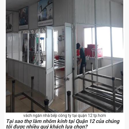
vách ngăn nhà bếp công ty tại quận 12 tp.hcm
Tại sao thợ làm nhôm kính tại Quận 12 của chúng
tôi được nhiều quý khách lựa chọn?