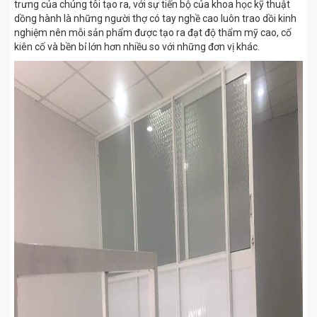
trưng của chúng tôi tạo ra, với sự tiến bộ của khoa học kỹ thuật
dồng hành là những người thợ có tay nghề cao luôn trao dồi kinh
nghiệm nên mỗi sản phẩm được tạo ra đạt độ thẩm mỹ cao, cố
kiên cố và bền bỉ lớn hơn nhiều so với những đơn vị khác.