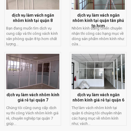
dịch vụ làm vách ngăn
dịch vụ làm vách ngăn
nhôm kính tại quận 8
nhôm kính tại quận tân phú
tp.hcm
Bạn đang muốn tìm dịch vụ
Nhôm kính đăng chiến chuyên
cung cấp và thi công vách kính
nhận thi công các hạng mục về
văn phòng quận 8 tp.hcm chất
dòng sản phẩm nhôm kính như:
lượng...
cửa...
dịch vụ làm vách nhôm kính
dịch vụ làm vách ngăn
giá rẻ tại quận 7
nhôm kính giá rẻ tại quận 6
Chúng tôi cũng cung cấp dịch
Thợ làm vách nhôm kính tại
vụ thi công Vách nhôm kính giá
quận 6 chúng tôi chuyên nhận
rẻ, chuyên nghiệp tại quận 7
các hạng mục về nhôm kính
giúp...
như; vách...