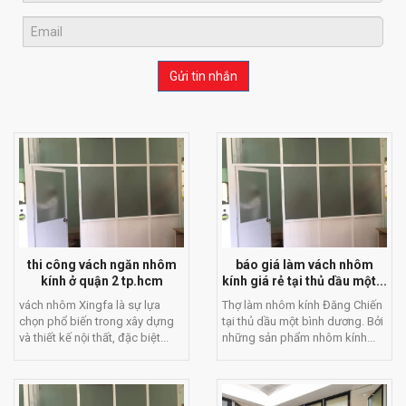
Gửi tin nhắn
thi công vách ngăn nhôm
báo giá làm vách nhôm
kính ở quận 2 tp.hcm
kính giá rẻ tại thủ dầu một...
vách nhôm Xingfa là sự lựa
Thợ làm nhôm kính Đăng Chiến
chọn phổ biến trong xây dựng
tại thủ dầu một bình dương. Bởi
và thiết kế nội thất, đặc biệt...
những sản phẩm nhôm kính...