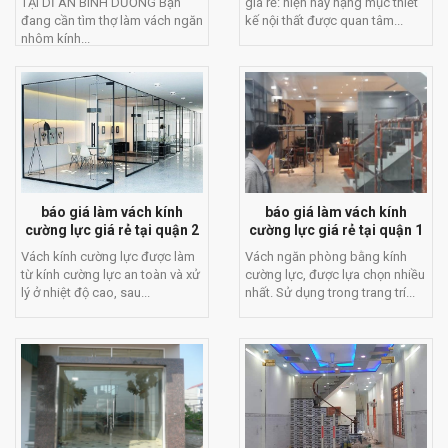
TẠI DĨ AN BÌNH DƯƠNG Bạn
giá rẻ: hiện nay hạng mục thiết
đang cần tìm thợ làm vách ngăn
kế nội thất được quan tâm...
nhôm kính...
báo giá làm vách kính
báo giá làm vách kính
cường lực giá rẻ tại quận 2
cường lực giá rẻ tại quận 1
Vách kính cường lực được làm
Vách ngăn phòng bằng kính
từ kính cường lực an toàn và xử
cường lực, được lựa chọn nhiều
lý ở nhiệt độ cao, sau...
nhất. Sử dụng trong trang trí...