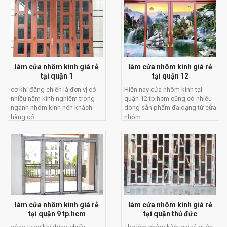
làm cửa nhôm kính giá rẻ
làm cửa nhôm kính giá rẻ
tại quận 1
tại quận 12
cơ khí đăng chiến là đơn vị có
Hiện nay cửa nhôm kính tại
nhiều năm kinh nghiệm trong
quận 12 tp.hcm cũng có nhiều
ngành nhôm kính nên khách
dòng sản phẩm đa dạng từ cửa
hàng có...
nhôm...
làm cửa nhôm kính giá rẻ
làm cửa nhôm kính giá rẻ
tại quận 9 tp.hcm
tại quận thủ đức