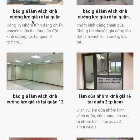
báo giá làm vách kính
báo giá làm vách kính
cường lực giá rẻ tại quận
cường lực giá rẻ tại quận...
9...
Công Ty Nhôm Kính đăng chiến
nhôm kính đăng chiến của
chuyên nhận thi công lắp đặt
Chúng tôi chuyên gia công lắp
kính cường lực tại quận 9
đặt làm vách kính cường lực
tp.hcm....
tại...
báo giá làm vách kính
làm cửa nhôm kính giá rẻ
cường lực giá rẻ tại quận 12
tại quận 2 tp.hcm
Dịch vụ làm cửa nhôm kính,
vách ngăn, cầu thang lan can,
tủ nhôm kính,.. tại quận 2,
TP.HCM giá...