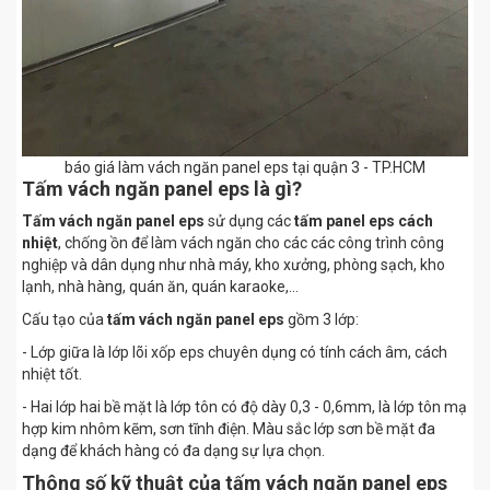
báo giá làm vách ngăn panel eps tại quận 3 - TP.HCM
Tấm vách ngăn panel eps là gì?
Tấm vách ngăn panel eps
sử dụng các
tấm panel eps cách
nhiệt
, chống ồn để làm vách ngăn cho các các công trình công
nghiệp và dân dụng như nhà máy, kho xưởng, phòng sạch, kho
lạnh, nhà hàng, quán ăn, quán karaoke,...
Cấu tạo của
tấm vách ngăn panel eps
gồm 3 lớp:
- Lớp giữa là lớp lõi xốp eps chuyên dụng có tính cách âm, cách
nhiệt tốt.
- Hai lớp hai bề mặt là lớp tôn có độ dày 0,3 - 0,6mm, là lớp tôn mạ
hợp kim nhôm kẽm, sơn tĩnh điện. Màu sắc lớp sơn bề mặt đa
dạng để khách hàng có đa dạng sự lựa chọn.
Thông số kỹ thuật của tấm vách ngăn panel eps