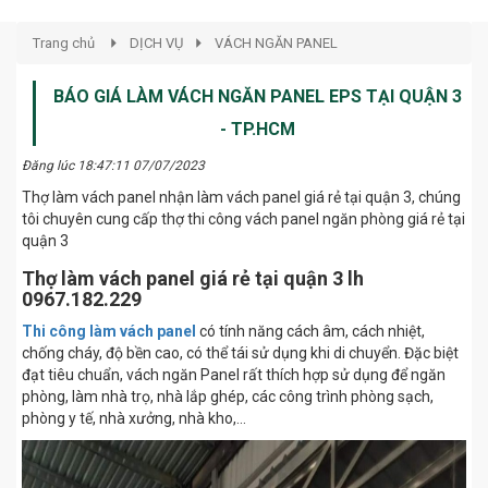
Trang chủ
DỊCH VỤ
VÁCH NGĂN PANEL
BÁO GIÁ LÀM VÁCH NGĂN PANEL EPS TẠI QUẬN 3
- TP.HCM
Đăng lúc 18:47:11 07/07/2023
Thợ làm vách panel nhận làm vách panel giá rẻ tại quận 3, chúng
tôi chuyên cung cấp thợ thi công vách panel ngăn phòng giá rẻ tại
quận 3
Thợ làm vách panel giá rẻ tại quận 3 lh
0967.182.229
Thi công làm vách panel
có tính năng cách âm, cách nhiệt,
chống cháy, độ bền cao, có thể tái sử dụng khi di chuyển. Đặc biệt
đạt tiêu chuẩn, vách ngăn Panel rất thích hợp sử dụng để ngăn
phòng, làm nhà trọ, nhà lắp ghép, các công trình phòng sạch,
phòng y tế, nhà xưởng, nhà kho,…