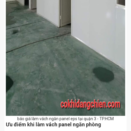
báo giá làm vách ngăn panel eps tại quận 3 - TP.HCM
Ưu điểm khi làm vách panel ngăn phòng