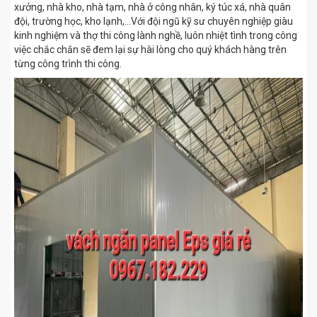
xưởng, nhà kho, nhà tạm, nhà ở công nhân, ký túc xá, nhà quân
đội, trường học, kho lạnh,…Với đội ngũ kỹ sư chuyên nghiệp giàu
kinh nghiệm và thợ thi công lành nghề, luôn nhiệt tình trong công
việc chắc chắn sẽ đem lại sự hài lòng cho quý khách hàng trên
từng công trình thi công.