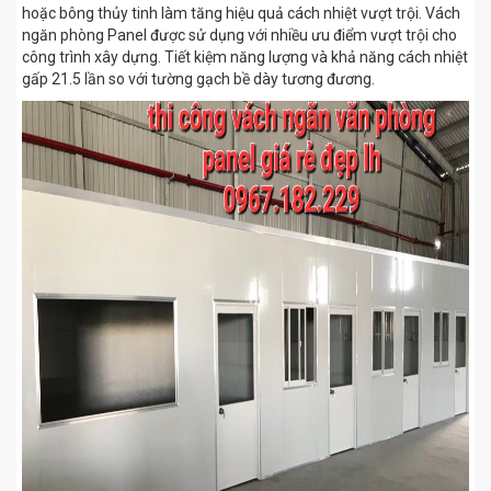
hoặc bông thủy tinh làm tăng hiệu quả cách nhiệt vượt trội. Vách
ngăn phòng Panel được sử dụng với nhiều ưu điểm vượt trội cho
công trình xây dựng. Tiết kiệm năng lượng và khả năng cách nhiệt
gấp 21.5 lần so với tường gạch bề dày tương đương.