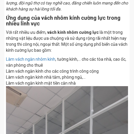
lượng, đội ngũ thợ có tay nghề cao, đăng chiến luôn mang đến cho
khách hàng sự hài lòng tối đa.
Ứng dụng của vách nhôm kính cường lực trong
nhiều lĩnh vực
Với rất nhiều ưu điểm,
vách kính nhôm cường lực
là một trong
những vật liệu được ưa chuộng và sử dụng rộng rãi nhất hiện nay
trong thi công nội, ngoại thất. Một số ứng dụng phổ biến của vách
kính cường lực bao gồm:
Làm vách ngăn nhôm kính
, tường kính,… cho các tòa nhà, cao ốc,
văn phòng cho thuê
Làm vách ngăn kính cho các công trình công cộng
Làm vách ngăn kính nhà tắm, phòng ngủ,…
Làm vách ngăn kính mặt tiền căn nhà