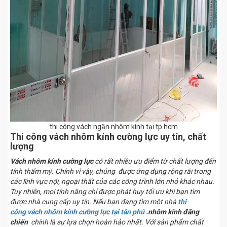
thi công vách ngăn nhôm kính tại tp.hcm
Thi công vách nhôm kính cường lực uy tín, chất
lượng
Vách nhôm kính cường lực
có rất nhiều ưu điểm từ chất lượng đến
tính thẩm mỹ. Chính vì vậy, chúng được ứng dụng rộng rãi trong
các lĩnh vực nội, ngoại thất của các công trình lớn nhỏ khác nhau.
Tuy nhiên, mọi tính năng chỉ được phát huy tối ưu khi bạn tìm
được nhà cung cấp uy tín. Nếu bạn đang tìm một nhà
thi
công vách nhôm kính cường lực tại tân phú
.nhôm kính đăng
chiến
chính là sự lựa chọn hoàn hảo nhất. Với sản phẩm chất