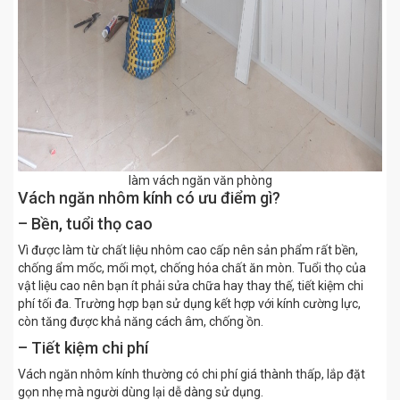
làm vách ngăn văn phòng
Vách ngăn nhôm kính có ưu điểm gì?
– Bền, tuổi thọ cao
Vì được làm từ chất liệu nhôm cao cấp nên sản phẩm rất bền,
chống ẩm mốc, mối mọt, chống hóa chất ăn mòn. Tuổi thọ của
vật liệu cao nên bạn ít phải sửa chữa hay thay thế, tiết kiệm chi
phí tối đa. Trường hợp bạn sử dụng kết hợp với kính cường lực,
còn tăng được khả năng cách âm, chống ồn.
– Tiết kiệm chi phí
Vách ngăn nhôm kính thường có chi phí giá thành thấp, lắp đặt
gọn nhẹ mà người dùng lại dễ dàng sử dụng.