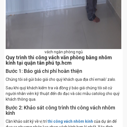
vách ngăn phòng ngủ
Quy trình thi công vách văn phòng bằng nhôm
kính tại quận tân phú tp.hcm
Bước 1: Báo giá chi phí hoàn thiện
Chúng tôi sẽ gửi báo giá cho quý khách qua địa chỉ email/ zalo.
Sau khi quý khách kiểm tra và đồng ý báo giá chúng tôi sẽ cử
người nhân viên kỹ thuật đến đo đạc và các mẫu catolog cho quý
khách thông qua.
Bước 2: Khảo sát công trình thi công vách nhôm
kính
Cần khảo sát kỹ về vị trí
thi công vách nhôm kính
của dự án để