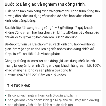
Bước 5: Bàn giao và nghiệm thu công trình.
Tiến hành bàn giao công trình và nghiệm thu công trình đồng thời
hướng dẫn cách sử dụng và vệ sinh để đảm bảo vách nhôm
kính luôn sáng, bóng.
Sau khi lắp đặt xong trong vòng 1 – 3 giờ đồng hồ quý khách
không động chạm hay lau chùi trên kính,….để đảm bảo đúng tiêu
chuẩn kỹ thuật và độ bền của keo Silicon dán kính.
Để được tư vấn và lựa chọn mẫu vách kính phù hợp với không
gian làm việc bạn có thể liên hệ đến nhôm kính đăng chiến để
được tư vấn chi tiết nhất về sản phẩm.
Công ty chúng tôi cam kết báo đúng giá làm đúng chất liệu và
mang lại quyền lợi chính đáng cho quý khách hàng, cam kết 100%
khách hàng hài lòng về sản phẩm của công ty.
Hotline: 0967.182.229 Cảm ơn quý khách.
TIN TỨC KHÁC
thi công vách ngăn nhôm kính ở quận 2 tp.hcm
báo giá làm vách nhôm kính giá rẻ tại thủ dầu một bình dương
báo giá làm vách nhôm kính ở quận bình tân