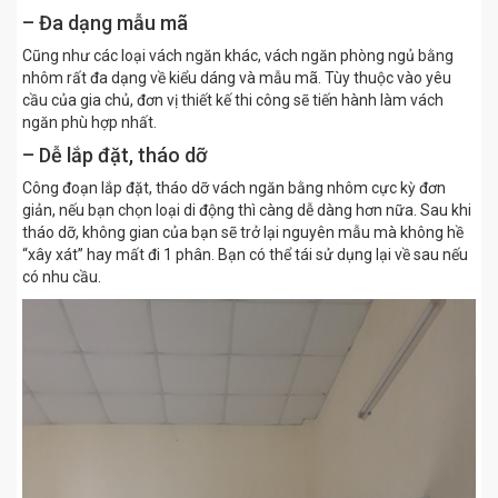
– Đa dạng mẫu mã
Cũng như các loại vách ngăn khác, vách ngăn phòng ngủ bằng
nhôm rất đa dạng về kiểu dáng và mẫu mã. Tùy thuộc vào yêu
cầu của gia chủ, đơn vị thiết kế thi công sẽ tiến hành làm vách
ngăn phù hợp nhất.
– Dễ lắp đặt, tháo dỡ
Công đoạn lắp đặt, tháo dỡ vách ngăn bằng nhôm cực kỳ đơn
giản, nếu bạn chọn loại di động thì càng dễ dàng hơn nữa. Sau khi
tháo dỡ, không gian của bạn sẽ trở lại nguyên mẫu mà không hề
“xây xát” hay mất đi 1 phân. Bạn có thể tái sử dụng lại về sau nếu
có nhu cầu.