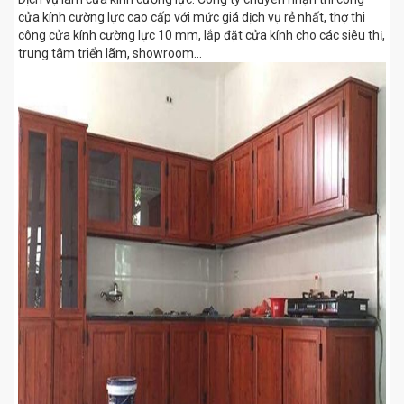
cửa kính cường lực cao cấp với mức giá dịch vụ rẻ nhất, thợ thi
công cửa kính cường lực 10 mm, lắp đặt cửa kính cho các siêu thị,
trung tâm triển lãm, showroom…