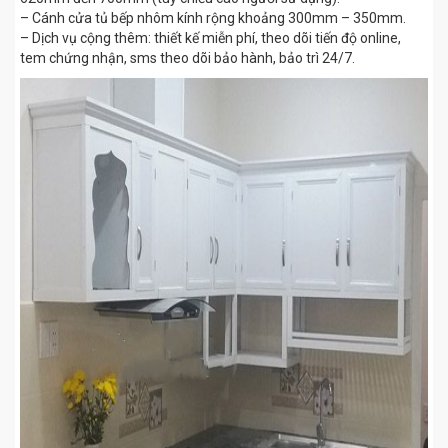
– Cánh cửa tủ bếp nhôm kính rộng khoảng 300mm – 350mm.
– Dịch vụ cộng thêm: thiết kế miễn phí, theo dõi tiến độ online,
tem chứng nhận, sms theo dõi bảo hành, bảo trì 24/7.