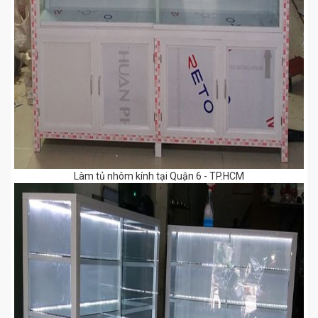
Làm tủ nhôm kính tại Quận 6 - TP.HCM