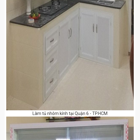
Làm tủ nhôm kính tại Quận 6 - TP.HCM