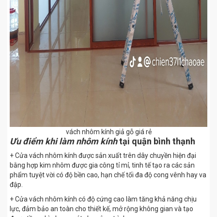
vách nhôm kính giả gỗ giá rẻ
Ưu điểm khi làm nhôm kính
tại quận bình thạnh
+ Cửa vách nhôm kính được sản xuất trên dây chuyền hiện đại
bằng hợp kim nhôm được gia công tỉ mỉ, tinh tế tạo ra các sản
phẩm tuyệt vời có độ bền cao, hạn chế tối đa độ cong vênh hay va
đập.
+ Cửa vách nhôm kính có độ cứng cao làm tăng khả năng chịu
lực, đảm bảo an toàn cho thiết kế, mở rộng không gian và tạo