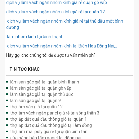
dịch vụ làm vách ngăn nhôm kính giá rẻ quận gò vấp
dịch vụ làm vách ngăn nhôm kính giá rẻ tại quận 12
dịch vụ làm vách ngăn nhôm kính giá rẻ tại thủ dầu một bình
dương
làm nhôm kính tại bình thạnh
dịch vụ làm vách ngăn nhôm kính tại Biên Hòa Đồng Nai,..
Hãy gọi cho chúng tôi để được tư vấn miễn phí
TIN TỨC KHÁC
làm sàn gác giả tại quận bình thạnh
làm sàn gác giả tại quận gò vấp
làm sàn gác giả tại quận thủ đức
làm sàn gác giả tại quận 9
thợ làm sàn giả tại quận 12
thợ làm vách ngăn panel giá rẻ tại sóng thần 3
thợ lắp đặt quả cầu thông gió tại quận 1
thợ lắp đặt quả cầu thông gió tại lâm đồng
thợ làm mái poly giá rẻ tại quận bình tân
cửa hàng bán tấm panel tại đồng nai