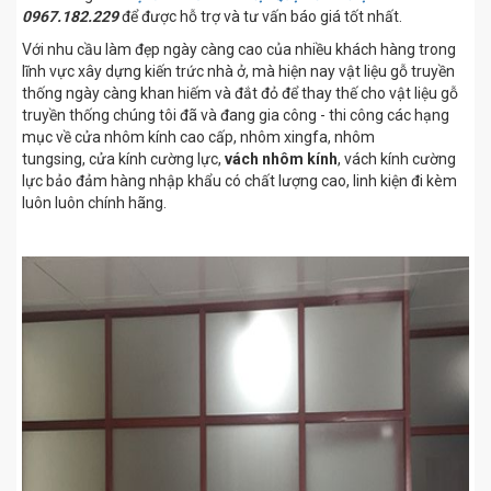
0967.182.229
để được hỗ trợ và tư vấn báo giá tốt nhất.
Với nhu cầu làm đẹp ngày càng cao của nhiều khách hàng trong
lĩnh vực xây dựng kiến trức nhà ở, mà hiện nay vật liệu gỗ truyền
thống ngày càng khan hiếm và đắt đỏ để thay thế cho vật liệu gỗ
truyền thống chúng tôi đã và đang gia công - thi công các hạng
mục về cửa nhôm kính cao cấp, nhôm xingfa, nhôm
tungsing, cửa kính cường lực,
vách nhôm kính
, vách kính cường
lực bảo đảm hàng nhập khẩu có chất lượng cao, linh kiện đi kèm
luôn luôn chính hãng.