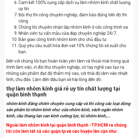
Cam kết 100% cung cấp dịch vụ làm nhôm kính chất lượng,
uy tín.
Đội thợ thi công chuyên nghiệp, đảm bảo đúng tiến độ thi
công.
Chúng tôi chuyên nhận lắp nhôm kính ở các công trình xa.
Nhân viên tư vấn mẫu cửa đẹp chuyên nghiệp 24/7.
Bàn giao công trình nhôm kính cho chủ đầu tư.
Quý yêu cầu xuất hóa đơn vat 10% chúng tôi sẽ xuất cho
bạn.
Đến với chúng tôi bạn hoàn toàn yên tâm và thoải mái trong quá
trình làm việc, vì đội thợ chuyên nghiệp, có tay nghề cao tạo ra
những sản phẩm đạt độ thẩm mỹ cao, với thái độ làm việc nhiệt
tình, chu đáo. Làm đến đâu bạn sẽ hài lòng đến đó.
thợ làm nhôm kính giá rẻ uy tín chất lượng tại
quận bình thạnh
nhôm kính đăng chiến chuyên cung cấp và thi công các loại dòng
sản phẩm từ nhôm kính như: cửa nhôm kính, vách ngăn nhôm
kính, cầu thang lan can kính cường lực, tủ nhôm kính,...
Ngoài làm nhôm kính tại quận bình thạnh -TP.HCM ra chúng
tôi còn làm tất cả các quận tp và các huyện lân cận như: