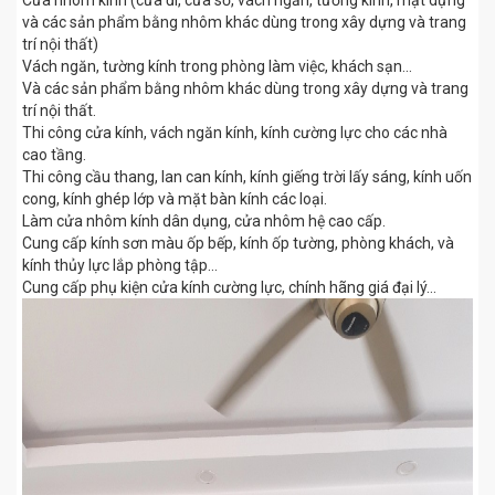
Cửa nhôm kính (cửa đi, cửa sổ, vách ngăn, tường kính, mặt dựng
và các sản phẩm bằng nhôm khác dùng trong xây dựng và trang
trí nội thất)
Vách ngăn, tường kính trong phòng làm việc, khách sạn...
Và các sản phẩm bằng nhôm khác dùng trong xây dựng và trang
trí nội thất.
Thi công cửa kính, vách ngăn kính, kính cường lực cho các nhà
cao tầng.
Thi công cầu thang, lan can kính, kính giếng trời lấy sáng, kính uốn
cong, kính ghép lớp và mặt bàn kính các loại.
Làm cửa nhôm kính dân dụng, cửa nhôm hệ cao cấp.
Cung cấp kính sơn màu ốp bếp, kính ốp tường, phòng khách, và
kính thủy lực lắp phòng tập...
Cung cấp phụ kiện cửa kính cường lực, chính hãng giá đại lý...