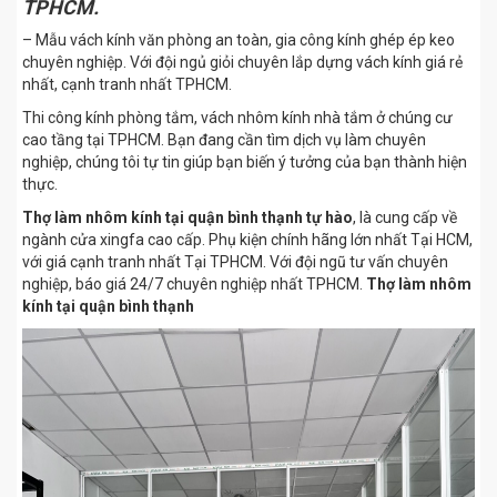
TPHCM.
– Mẫu vách kính văn phòng an toàn, gia công kính ghép ép keo
chuyên nghiệp. Với đội ngủ giỏi chuyên lắp dựng vách kính giá rẻ
nhất, cạnh tranh nhất TPHCM.
Thi công kính phòng tắm, vách nhôm kính nhà tắm ở chúng cư
cao tầng tại TPHCM. Bạn đang cần tìm dịch vụ làm chuyên
nghiệp, chúng tôi tự tin giúp bạn biến ý tưởng của bạn thành hiện
thực.
Thợ làm nhôm kính tại quận bình thạnh tự hào
, là cung cấp về
ngành cửa xingfa cao cấp. Phụ kiện chính hãng lớn nhất Tại HCM,
với giá cạnh tranh nhất Tại TPHCM. Với đội ngũ tư vấn chuyên
nghiệp, báo giá 24/7 chuyên nghiệp nhất TPHCM.
Thợ làm nhôm
kính tại quận bình thạnh