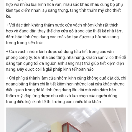
hợp với nhiều loại kính hoa văn, màu sắc khác nhau cùng bộ phụ
kiện tạo điểm nhấn, sự sang trọng, tăng tính thẩm mỹ cho thiết
kế.
+ Với đặc tính không thấm nước cửa vách nhôm kính rất thích
hợp và đang dần thay thế cho cửa gỗ trong các thiết kế nhà tắm,
đảm bảo tính ứng dụng cao mà vẫn tạo đựơc sự hài hòa sang
trọng trong kiến trúc
+ Cửa vách nhôm kính được sử dụng hầu hết trong các văn
phòng công ty, tòa nhà cao tầng, nhà hàng, khách sạn vì có thể dễ
dàng tận dụng tối đa nguồn ánh sáng mặt trời giúp tiết kiệm điện
năng. Đây được coi là giải pháp kinh tế hoàn hảo.
+ Chi phí giá thành làm cửa nhôm kính cũng không quá đắt đỏ, chỉ
ngang bằng thậm chí là tiết kiệm hơn những loại cửa khác nhưng
điều quan trọng đó là tính ứng dụng lâu dài mà vẫn đảm bảo
thẩm mỹ, đáp ứng đựợc nhu cầu và lựa chọn của người dùng
trong điều kiện kinh tế thị trường còn nhiều khó khăn.