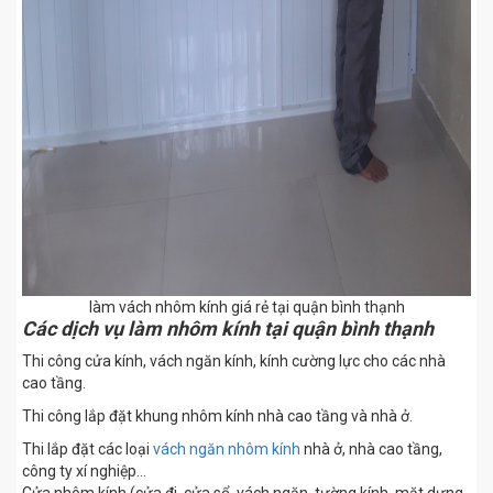
làm vách nhôm kính giá rẻ tại quận bình thạnh
Các dịch vụ làm nhôm kính tại quận bình thạnh
Thi công cửa kính, vách ngăn kính, kính cường lực cho các nhà
cao tầng.
Thi công lắp đặt khung nhôm kính nhà cao tầng và nhà ở.
Thi lắp đặt các loại
vách ngăn nhôm kính
nhà ở, nhà cao tầng,
công ty xí nghiệp…