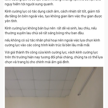
nguy hiểm tới người xung quanh.
Kính cường lực có tác dụng cách âm, cách nhiệt rất tốt, giảm tối
đa tiềng ôn bên ngoài vào, tạo không gian làm việc thư gian được
yên tĩnh.
Kính cường lực không bán bụi nên rất dễ vệ sinh, lau chìu, nếu
thường xuyên lau chùi sẽ rất sáng bóng như ban đầu.
nếu không có sử tác nhân phá hoại nên ngoài việc lựa chọn kính
cường lực vào các công trình kiến trúc là bền lâu mãi mãi.
Với giá thành thi công cửa kính cường lực, vách kính cường lực
trên thi trường hiện nay tương đối phải chăng, chúng ta có thể lựa
chọn và trang bị cho chính mái ấm giá đình.