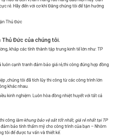
ực rẻ. Hãy đến với cơ khí Đăng chúng tôi để tận hưởng
 Thủ Đức của chúng tôi.
ường, khắp các tỉnh thành tập trung kinh tế lớn như: TP
á cả luôn cạnh tranh đảm bảo giá rẻ,thi công đúng hợp đồng
p ,chúng tôi đã tích lũy thi công từ các công trình lớn
công khác nhau.
hiều kinh nghiệm. Luôn hòa đồng nhiệt huyết với tất cả
thi công
làm khung bảo vệ sắt tốt nhất, giá rẻ nhất tại TP
hằm đảm bảo tính thẩm mỹ cho công trình của bạn – Nhôm
 tôi để được tư vấn và thiết kế.