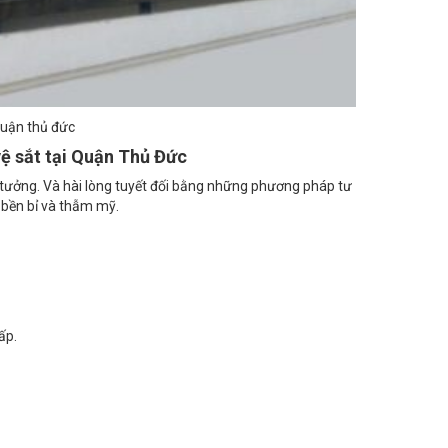
 quận thủ đức
vệ sắt tại Quận Thủ Đức
n tưởng. Và hài lòng tuyết đối bằng những phương pháp tư
 bền bỉ và thẫm mỹ.
ấp.