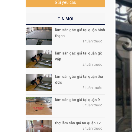
Gửi yêu cầu
TIN MỚI
làm sàn gác giả tại quận bình
thạnh
1 tuần trước
làm sàn gác giả tại quận gò
vấp
2 tuần trước
làm sàn gác giả tại quận thủ
đức
3 tuần trước
làm sàn gác giả tại quận 9
3 tuần trước
thợ làm sàn giả tại quận 12
3 tuần trước