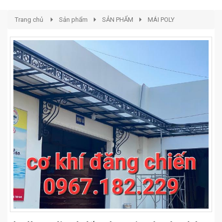
Trang chủ
Sản phẩm
SẢN PHẨM
MÁI POLY