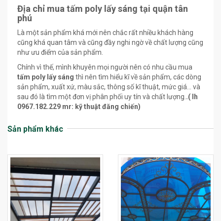
Địa chỉ mua tấm poly lấy sáng tại quận tân
phú
Là một sản phẩm khá mới nên chắc rất nhiều khách hàng
cũng khá quan tâm và cũng đầy nghi ngờ về chất lượng cũng
như ưu điểm của sản phẩm.
Chính vì thế, mình khuyên mọi người nên có nhu cầu mua
tấm poly lấy sáng
thì nên tìm hiểu kĩ về sản phẩm, các dòng
sản phẩm, xuất xứ, màu sắc, thông số kĩ thuật, mức giá… và
sau đó là tìm một đơn vị phân phối uy tín và chất lượng.
.( lh
0967.182.229 mr: kỹ thuật đăng chiến)
Sản phẩm khác