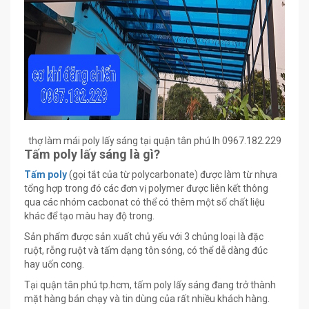
thợ làm mái poly lấy sáng tại quận tân phú lh 0967.182.229
Tấm poly lấy sáng là gì?
Tấm poly
(gọi tắt của từ polycarbonate) được làm từ nhựa
tổng hợp trong đó các đơn vị polymer được liên kết thông
qua các nhóm cacbonat có thể có thêm một số chất liệu
khác để tạo màu hay độ trong.
Sản phẩm được sản xuất chủ yếu với 3 chủng loại là đặc
ruột, rỗng ruột và tấm dạng tôn sóng, có thể dễ dàng đúc
hay uốn cong.
Tại quận tân phú tp.hcm, tấm poly lấy sáng đang trở thành
mặt hàng bán chạy và tin dùng của rất nhiều khách hàng.