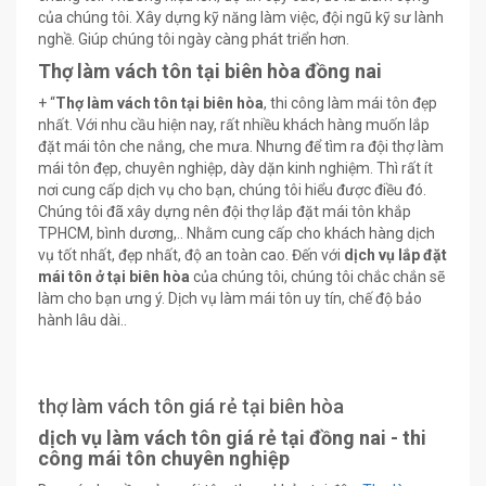
của chúng tôi. Xây dựng kỹ năng làm việc, đội ngũ kỹ sư lành
nghề. Giúp chúng tôi ngày càng phát triển hơn.
Thợ làm vách tôn tại biên hòa đồng nai
+ “
Thợ làm vách tôn tại biên hòa
, thi công làm mái tôn đẹp
nhất. Với nhu cầu hiện nay, rất nhiều khách hàng muốn lắp
đặt mái tôn che nắng, che mưa. Nhưng để tìm ra đội thợ làm
mái tôn đẹp, chuyên nghiệp, dày dặn kinh nghiệm. Thì rất ít
nơi cung cấp dịch vụ cho bạn, chúng tôi hiểu được điều đó.
Chúng tôi đã xây dựng nên đội thợ lắp đặt mái tôn khắp
TPHCM, bình dương,.. Nhằm cung cấp cho khách hàng dịch
vụ tốt nhất, đẹp nhất, độ an toàn cao. Đến với
dịch vụ lắp đặt
mái tôn ở tại biên hòa
của chúng tôi, chúng tôi chắc chắn sẽ
làm cho bạn ưng ý. Dịch vụ làm mái tôn uy tín, chế độ bảo
hành lâu dài..
thợ làm vách tôn giá rẻ tại biên hòa
dịch vụ làm vách tôn giá rẻ tại đồng nai - thi
công mái tôn chuyên nghiệp