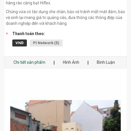
hàng rào căng bạt Hiflex.
Chúng vừa có tác dụng che chắn, bảo vệ tránh mất mát đảm, bảo
vệ sinh lại mang giá trị quảng cáo, đưa thông các thông điệp của
doanh nghiệp đến với khách hàng.
Thanh toán theo:
VNĐ
PI Network ($)
Chi tiết sản phẩm
Hình Ảnh
Bình Luận