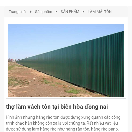
Trang chủ
Sản phẩm
SẢN PHẨM
LÀM MÁI TÔN
thợ làm vách tôn tại biên hòa đồng nai
Hình ảnh những hàng rào tôn được dựng xung quanh các công
trình chắc hẳn không còn xa lạ với chúng ta. Rất nhiều vật liệu
được sử dụng làm hàng rào như hàng rào tôn, hàng rào pano,