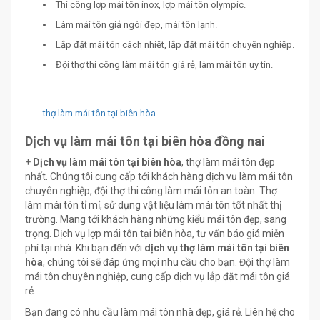
Thi công lợp mái tôn inox, lợp mái tôn olympic.
Làm mái tôn giả ngói đẹp, mái tôn lạnh.
Lắp đặt mái tôn cách nhiệt, lắp đặt mái tôn chuyên nghiệp.
Đội thợ thi công làm mái tôn giá rẻ, làm mái tôn uy tín.
thợ làm mái tôn tại biên hòa
Dịch vụ làm mái tôn tại biên hòa đồng nai
+
Dịch vụ làm mái tôn tại biên hòa
, thợ làm mái tôn đẹp
nhất. Chúng tôi cung cấp tới khách hàng dịch vụ làm mái tôn
chuyên nghiệp, đội thợ thi công làm mái tôn an toàn. Thợ
làm mái tôn tỉ mỉ, sử dụng vật liệu làm mái tôn tốt nhất thị
trường. Mang tới khách hàng những kiểu mái tôn đẹp, sang
trọng. Dịch vụ lợp mái tôn tại biên hòa, tư vấn báo giá miễn
phí tại nhà. Khi bạn đến với
dịch vụ thợ làm mái tôn tại biên
hòa
, chúng tôi sẽ đáp ứng mọi nhu cầu cho bạn. Đội thợ làm
mái tôn chuyên nghiệp, cung cấp dịch vụ lắp đặt mái tôn giá
rẻ.
Bạn đang có nhu cầu làm mái tôn nhà đẹp, giá rẻ. Liên hệ cho