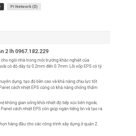
Đ
PI Network ($)
ận 2 lh 0967.182.229
t cho ngôi nhà trong môi trường khắc nghiệt của
ngoài có độ dày từ 0.2mm đến 0.7mm. Lõi xốp EPS có tỷ
uyên dụng, tạo độ bền cao và khả năng chịu lực tốt.
 Panel cách nhiệt EPS cũng có khả năng chống thấm
 không gian sống khỏi nhiệt độ tiếp xúc bên ngoài,
 Panel cách nhiệt EPS còn giúp ngăn tiếng ồn và tạo ra
chọn hàng đầu cho các công trình xây dựng ở quận 2.