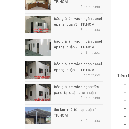
TP.HCM
3 năm trước
báo giá làm vách ngăn panel
eps tại quận 3 - TP.HCM
3 năm trước
báo giá làm vách ngăn panel
eps tại quận 2 - TP.HCM
3 năm trước
báo giá làm vách ngăn panel
eps tại quận 1 - TP.HCM
3 năm trước
Tiêu ch
báo giá làm vách ngăn tấm
panel tại quận phú nhuận
3 năm trước
thợ làm mái tôn tại quận 1 -
TP.HCM
3 năm trước