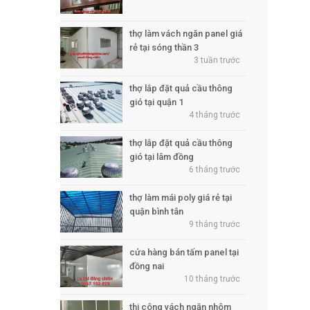
thợ làm vách ngăn panel giá
rẻ tại sóng thần 3
3 tuần trước
thợ lắp đặt quả cầu thông
gió tại quận 1
4 tháng trước
thợ lắp đặt quả cầu thông
gió tại lâm đồng
6 tháng trước
thợ làm mái poly giá rẻ tại
quận bình tân
9 tháng trước
cửa hàng bán tấm panel tại
đồng nai
10 tháng trước
thi công vách ngăn nhôm