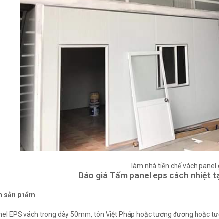
làm nhà tiền chế vách panel 
Báo giá Tấm panel eps cách nhiệt t
n sản phẩm
nel EPS vách trong dày 50mm, tôn Việt Pháp hoặc tương đương hoặc 