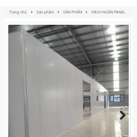
Trang chủ
Sản phẩm
SẢN PHẨM
VÁCH NGĂN PANEL
Next