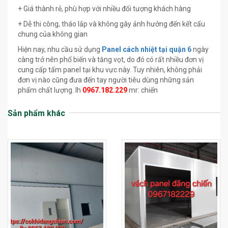
+ Giá thành rẻ, phù hợp với nhiều đối tượng khách hàng
+ Dễ thi công, tháo lắp và không gây ảnh hưởng đến kết cấu
chung của không gian
Hiện nay, nhu cầu sử dụng
Panel cách nhiệt tại quận 6
ngày
càng trở nên phổ biến và tăng vọt, do đó có rất nhiều đơn vị
cung cấp tấm panel tại khu vực này. Tuy nhiên, không phải
đơn vị nào cũng đưa đến tay người tiêu dùng những sản
phẩm chất lượng. lh
0967.182.229
mr: chiến
Sản phẩm khác