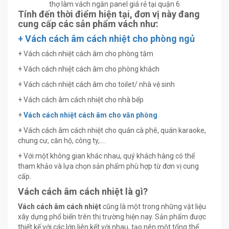
thợ làm vách ngăn panel giá rẻ tại quận 6
Tính đến thời điểm hiện tại, đơn vị này đang
cung cấp các sản phẩm vách như:
+ Vách cách âm cách nhiệt cho phòng ngủ
+ Vách cách nhiệt cách âm cho phòng tắm
+ Vách cách nhiệt cách âm cho phòng khách
+ Vách cách nhiệt cách âm cho toilet/ nhà vệ sinh
+ Vách cách âm cách nhiệt cho nhà bếp
+
Vách cách nhiệt cách âm cho văn phòng
+ Vách cách âm cách nhiệt cho quán cà phê, quán karaoke,
chung cư, căn hộ, công ty,….
+ Với một không gian khác nhau, quý khách hàng có thể
tham khảo và lựa chọn sản phẩm phù hợp từ đơn vị cung
cấp.
Vách cách âm cách nhiệt là gì?
Vách cách âm cách nhiệt
cũng là một trong những vật liệu
xây dựng phổ biến trên thị trường hiện nay. Sản phẩm được
thiết kế với các lớp liên kết với nhau, tạo nên một tổng thể