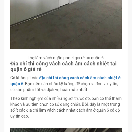
thợ làm vách ngăn panel giá rẻ tại quận 6
Địa chỉ thi công vách cách âm cách nhiệt tại
quận 6 giá rẻ
Có không ít các
địa chỉ thi công vách cách âm cách nhiệt ở
quận 6
. Bạn nên cân nhắc kỹ lưỡng để chọn ra đơn vị uy tín,
có sản phẩm tốt và dịch vụ hoàn hảo nhất.
Theo kinh nghiệm của nhiều người trước đó, bạn có thể tham
khảo và ưu tiên chọn cơ sở đăng chiến. Bởi, đây là một trong
số ít các địa chỉ làm vách cách nhiệt cách âm ở quận 6 có độ
uy tín cao.