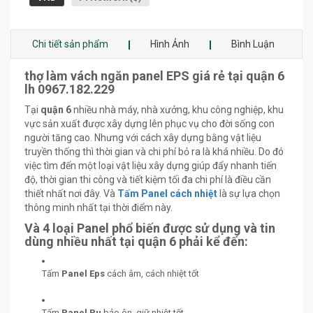
Chi tiết sản phẩm
Hình Ảnh
Bình Luận
thợ làm vách ngăn panel EPS giá rẻ tại quận 6
lh 0967.182.229
Tại
quận 6
nhiều nhà máy, nhà xưởng, khu công nghiệp, khu
vực sản xuất được xây dựng lên phục vụ cho đời sống con
người tăng cao. Nhưng với cách xây dựng bằng vật liệu
truyền thống thì thời gian và chi phí bỏ ra là khá nhiều. Do đó
việc tìm đến một loại vật liệu xây dựng giúp đẩy nhanh tiến
độ, thời gian thi công và tiết kiệm tối đa chi phí là điều cần
thiết nhất nơi đây. Và
Tấm Panel cách nhiệt
là sự lựa chọn
thông minh nhất tại thời điểm này.
Và 4 loại Panel phổ biến được sử dụng và tin
dùng nhiều nhất tại quận 6 phải kể đến:
Tấm
Panel Eps
cách âm, cách nhiệt tốt
Tấm
Panel Pu
bảo ôn, giữ nhiệt tốt