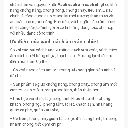
chắc chắn và nguyên khối.
Vách cách âm cách nhiệt
có khả
năng chống nắng, chống nóng, chống cháy, tiêu âm,… Đây
chính là công dụng giúp mang lại môi trường thân thiện và
an toàn cho người dùng. Hơn nữa, vách ngăn cách âm cách
nhiệt cũng được đánh giá là có tính ứng dụng cao, phù hợp
với nhiều dạng công trình.
Ưu điểm của vách cách âm vách nhiệt
So với các loại vách bằng xi măng, gạch vữa khác, vách cách
âm cách nhiệt bằng nhựa, thạch cao sẽ mang lại nhiều ưu
điểm hơn hẳn. Cụ thể:
+ Có khả năng cách âm tốt, mang lại không gian yên tĩnh và
dễ chịu
+ Sản phẩm sẽ giúp chống nóng, chống cháy, chống ẩm mốc
cực tốt, giúp môi trường trong lành, thân thiện hơn
+ Phù hợp với nhiều loại công trình khác nhau như phòng
khách, phòng ngủ, phòng tắm, toilet, khách sạn, nhà hàng,
quán cà phê, quán karaoke,…
+ Có trọng lượng nhẹ, giảm tải áp lực đến công trình, thi công
nhanh chóng, tiết kiệm chi phí