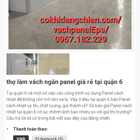
thợ làm vách ngăn panel giá rẻ tại quận 6
Tại quận 6 và một số việc các công trình sử dụng Panel cách
nhiệt đã không còn trở nên xa lạ. Vậy ở đâu tại quận 6 bán Panel
cách nhiệt uy tín, chất lượng, giá thành rẻ? Và báo giá Panel cách
nhiệt tại quận 6 có sự chênh lệch bao nhiêu so với giá thị trường?
Câu trả lời sẽ có trong bài viết sau đây của đăng chiến.
Thanh toán theo:
VNĐ
PI Network ($)