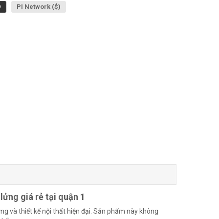
Đ
PI Network ($)
lửng giá rẻ tại quận 1
ng và thiết kế nội thất hiện đại. Sản phẩm này không