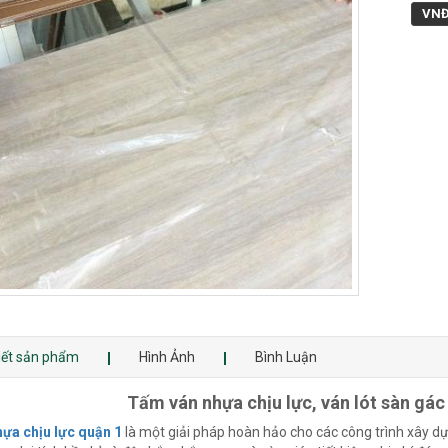
VN
tiết sản phẩm
Hình Ảnh
Bình Luận
Tấm ván nhựa chịu lực, ván lót sàn gác 
ựa chịu lực quận 1
là một giải pháp hoàn hảo cho các công trình xây dự