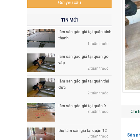
Gửi yêu cầu
TIN MỚI
làm sàn gác giả tại quận bình
thạnh
1 tuần trước
làm sàn gác giả tại quận gò
vấp
2 tuần trước
làm sàn gác giả tại quận thủ
đức
2 tuần trước
làm sàn gác giả tại quận 9
Chi 
3 tuần trước
thợ làm sàn giả tại quận 12
Sàn nh
3 tuần trước