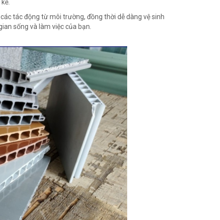
 kể.
i các tác động từ môi trường, đồng thời dễ dàng vệ sinh
gian sống và làm việc của bạn.