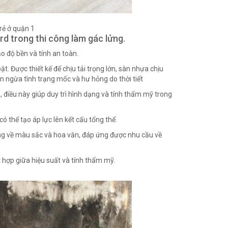
 rẻ ở quận 1
rd trong thi công làm gác lửng.
ảo độ bền và tính an toàn.
ật. Được thiết kế để chịu tải trọng lớn, sàn nhựa chịu
 ngừa tình trạng mốc và hư hỏng do thời tiết
, điều này giúp duy trì hình dạng và tính thẩm mỹ trong
ó thể tạo áp lực lên kết cấu tổng thể.
ạng về màu sắc và hoa văn, đáp ứng được nhu cầu về
t hợp giữa hiệu suất và tính thẩm mỹ.