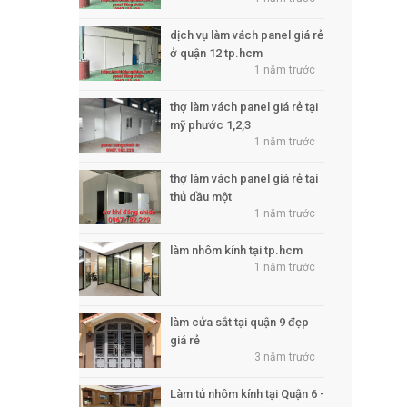
dịch vụ làm vách panel giá rẻ
ở quận 12 tp.hcm
1 năm trước
thợ làm vách panel giá rẻ tại
mỹ phước 1,2,3
1 năm trước
thợ làm vách panel giá rẻ tại
thủ dầu một
1 năm trước
làm nhôm kính tại tp.hcm
1 năm trước
làm cửa sắt tại quận 9 đẹp
giá rẻ
3 năm trước
Làm tủ nhôm kính tại Quận 6 -