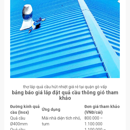
thợ lắp quả cầu hút nhiệt giá rẻ tại quận gò vấp
bảng báo giá lắp đặt quả cầu thông gió tham
khảo
Đường kính quả
Đơn giá tham khảo
Ứng dụng
cầu (Inox)
(VNĐ/cái)
Quả cầu
Mái nhà diện tích nhỏ,
800.000 –
Ø400mm
tum
1.100.000
Quả cầu
1.100.000 –