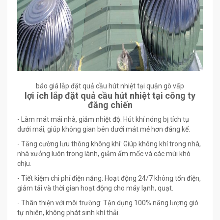
báo giá lắp đặt quả cầu hút nhiệt tại quận gò vấp
lợi ích lắp đặt quả cầu hút nhiệt tại công ty
đăng chiến
- Làm mát mái nhà, giảm nhiệt độ: Hút khí nóng bị tích tụ
dưới mái, giúp không gian bên dưới mát mẻ hơn đáng kể.
​- Tăng cường lưu thông không khí: Giúp không khí trong nhà,
nhà xưởng luôn trong lành, giảm ẩm mốc và các mùi khó
chịu.
​- Tiết kiệm chi phí điện năng: Hoạt động 24/7 không tốn điện,
giảm tải và thời gian hoạt động cho máy lạnh, quạt.
​- Thân thiện với môi trường: Tận dụng 100% năng lượng gió
tự nhiên, không phát sinh khí thải.