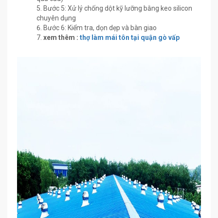
Bước 5: Xử lý chống dột kỹ lưỡng bằng keo silicon
chuyên dụng
Bước 6: Kiểm tra, dọn dẹp và bàn giao
xem thêm :
thợ làm mái tôn tại quận gò vấp