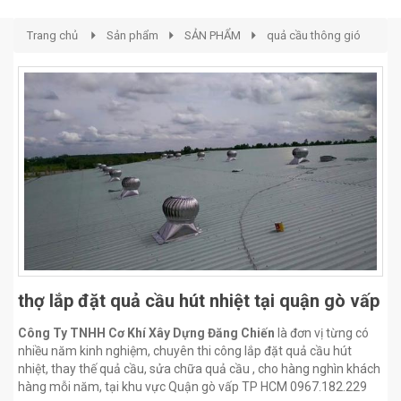
Trang chủ
Sản phẩm
SẢN PHẨM
quả cầu thông gió
thợ lắp đặt quả cầu hút nhiệt tại quận gò vấp
Công Ty TNHH Cơ Khí Xây Dựng Đăng Chiến
là đơn vị từng có
nhiều năm kinh nghiệm, chuyên thi công lắp đặt quả cầu hút
nhiệt, thay thế quả cầu, sửa chữa quả cầu , cho hàng nghìn khách
hàng mỗi năm, tại khu vực Quận gò vấp TP HCM 0967.182.229