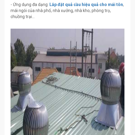
​- Ứng dụng đa dạng:
Lắp đặt quả cầu hiệu quả cho mái tôn
,
mái ngói của nhà phố, nhà xưởng, nhà kho, phòng trọ,
chuồng trại…