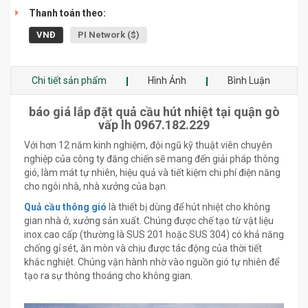
Thanh toán theo:
VNĐ
PI Network ($)
Chi tiết sản phẩm
Hình Ảnh
Bình Luận
báo giá lắp đặt quả cầu hút nhiệt tại quận gò
vấp lh 0967.182.229
Với hơn 12 năm kinh nghiệm, đội ngũ kỹ thuật viên chuyên
nghiệp của công ty đăng chiến sẽ mang đến giải pháp thông
gió, làm mát tự nhiên, hiệu quả và tiết kiệm chi phí điện năng
cho ngôi nhà, nhà xưởng của bạn.
Quả cầu thông gió
là thiết bị dùng để hút nhiệt cho không
gian nhà ở, xưởng sản xuất. Chúng được chế tạo từ vật liệu
inox cao cấp (thường là SUS 201 hoặc SUS 304) có khả năng
chống gỉ sét, ăn mòn và chịu được tác động của thời tiết
khắc nghiệt. Chúng vận hành nhờ vào nguồn gió tự nhiên để
tạo ra sự thông thoáng cho không gian.