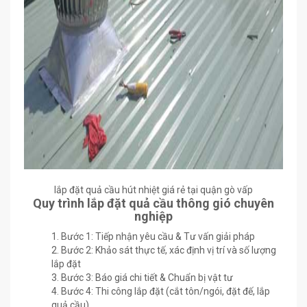
lắp đặt quả cầu hút nhiệt giá rẻ tại quận gò vấp
Quy trình lắp đặt quả cầu thông gió chuyên
nghiệp
Bước 1: Tiếp nhận yêu cầu & Tư vấn giải pháp
Bước 2: Khảo sát thực tế, xác định vị trí và số lượng
lắp đặt
Bước 3: Báo giá chi tiết & Chuẩn bị vật tư
Bước 4: Thi công lắp đặt (cắt tôn/ngói, đặt đế, lắp
quả cầu)