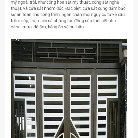
mỹ ngoài trời, như cổng hoa sắt mỹ thuật, cổng sắt nghệ
thuật, và cửa sắt nhôm đúc. Đặc biệt, cửa sắt cũng đảm bảo
sự an toàn cho công trình, ngăn chặn mọi nguy cơ từ kẻ xấu,
trộm cắp, thậm chí cả những tác động của thời tiết như
nắng, mưa, độ ẩm, tiếng ồn và bụi bẩn.