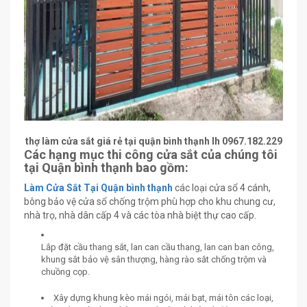
thợ làm cửa sắt giá rẻ tại quận bình thạnh lh 0967.182.229
Các hạng mục thi công cửa sắt của chúng tôi
tại
Quận bình thạnh
bao gồm:
Làm Cửa Sắt Tại Quận bình thạnh
các loại cửa sổ 4 cánh,
bông bảo vệ cửa sổ chống trộm phù hợp cho khu chung cư,
nhà trọ, nhà dân cấp 4 và các tòa nhà biệt thự cao cấp.
Lắp đặt cầu thang sắt, lan can cầu thang, lan can ban công,
khung sắt bảo vệ sân thượng, hàng rào sắt chống trộm và
chuồng cọp.
Xây dựng khung kèo mái ngói, mái bạt, mái tôn các loại,