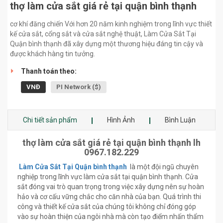
thợ làm cửa sắt giá rẻ tại quận bình thạnh
cơ khí đăng chiến Với hơn 20 năm kinh nghiệm trong lĩnh vực thiết
kế cửa sắt, cổng sắt và cửa sắt nghệ thuật, Làm Cửa Sắt Tại
Quận bình thạnh đã xây dựng một thương hiệu đáng tin cậy và
được khách hàng tin tưởng.
Thanh toán theo:
VNĐ
PI Network ($)
Chi tiết sản phẩm
Hình Ảnh
Bình Luận
thợ làm cửa sắt giá rẻ tại quận bình thạnh lh
0967.182.229
Làm Cửa Sắt Tại Quận bình thạnh
là một đội ngũ chuyên
nghiệp trong lĩnh vực làm cửa sắt tại quận bình thạnh. Cửa
sắt đóng vai trò quan trọng trong việc xây dựng nên sự hoàn
hảo và cơ cấu vững chắc cho căn nhà của bạn. Quá trình thi
công và thiết kế cửa sắt của chúng tôi không chỉ đóng góp
vào sự hoàn thiện của ngôi nhà mà còn tạo điểm nhấn thẩm