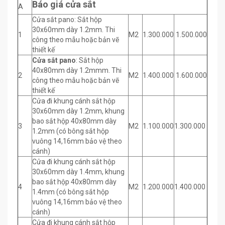
Báo giá cửa sắt
A
Cửa sắt pano: Sắt hộp
30x60mm dày 1.2mm. Thi
1
M2
1.300.000
1.500.000
công theo mẫu hoặc bản vẽ
thiết kế
Cửa sắt pano
: Sắt hộp
40x80mm dày 1.2mmm. Thi
2
M2
1.400.000
1.600.000
công theo mẫu hoặc bản vẽ
thiết kế
Cửa đi khung cánh sắt hộp
30x60mm dày 1.2mm, khung
bao sắt hộp 40x80mm dày
3
M2
1.100.000
1.300.000
1.2mm (có bông sắt hộp
vuông 14,16mm bảo vệ theo
cánh)
Cửa đi khung cánh sắt hộp
30x60mm dày 1.4mm, khung
bao sắt hộp 40x80mm dày
4
M2
1.200.000
1.400.000
1.4mm (có bông sắt hộp
vuông 14,16mm bảo vệ theo
cánh)
Cửa đi khung cánh sắt hộp