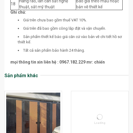
Hàng rào, lan can sắt nghệ
Báo giá theo mẫu hoặc
18
thuật, sắt mỹ thuật
bản vẽ thiết kế
Ghi chú:
Giá trên chưa bao gồm thuế VAT 10%.
Giá trên đã bao gồm công lắp đặt và vận chuyển.
Sản phẩm thiết kế báo giá căn cứ vào bản vẽ chi tiết hồ sơ
thiết kế.
Tất cả sản phẩm bảo hành 24 tháng.
mọi thông tin xin liên hệ : 0967.182.229 mr: chiến
Sản phẩm khác