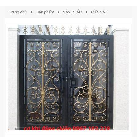
Trang chủ
Sản phẩm
SẢN PHẨM
CỬA SẮT