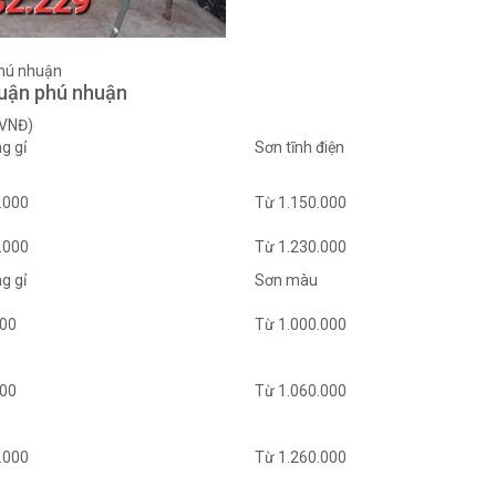
phú nhuận
quận phú nhuận
(VNĐ)
g gỉ
Sơn tĩnh điện
.000
Từ 1.150.000
.000
Từ 1.230.000
g gỉ
Sơn màu
000
Từ 1.000.000
000
Từ 1.060.000
.000
Từ 1.260.000