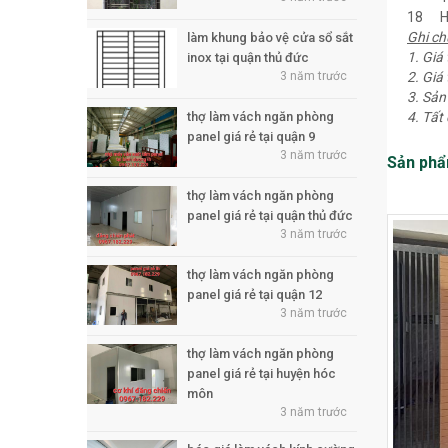
18
H
Ghi ch
làm khung bảo vệ cửa sổ sắt
1. Giá
inox tại quận thủ đức
3 năm trước
2. Giá
3. Sản
thợ làm vách ngăn phòng
4. Tất
panel giá rẻ tại quận 9
3 năm trước
Sản phẩ
thợ làm vách ngăn phòng
panel giá rẻ tại quận thủ đức
3 năm trước
thợ làm vách ngăn phòng
panel giá rẻ tại quận 12
3 năm trước
thợ làm vách ngăn phòng
panel giá rẻ tại huyện hóc
môn
3 năm trước