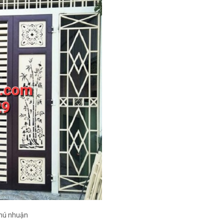
phú nhuận