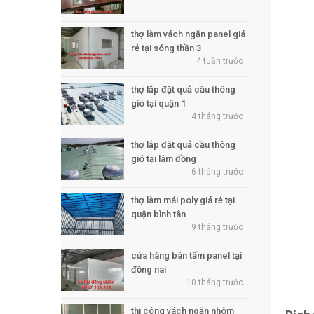
thợ làm vách ngăn panel giá
rẻ tại sóng thần 3
4 tuần trước
thợ lắp đặt quả cầu thông
gió tại quận 1
4 tháng trước
thợ lắp đặt quả cầu thông
gió tại lâm đồng
6 tháng trước
thợ làm mái poly giá rẻ tại
quận bình tân
9 tháng trước
cửa hàng bán tấm panel tại
đồng nai
10 tháng trước
thi công vách ngăn nhôm