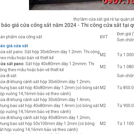
thợ làm cửa sắt giá rẻ tại quận 
 báo giá cửa cổng sắt năm 2024 - Thi công cửa sắt tại 
Đơn giá 
ản phẩm cửa cổng sắt
ĐVT
Sơn chốn
áo giá cửa sắt
ửa sắt pano: Sắt hộp 30x60mm dày 1.2mm. Thi công
M2
Từ 1.000
heo mẫu hoặc bản vẽ thiết kế
ửa sắt pano
: Sắt hộp 40x80mm dày 1.2mmm. Thi
M2
Từ 1.080
ông theo mẫu hoặc bản vẽ thiết kế
ửa đi sắt
Sơn chốn
ửa đi khung cánh sắt hộp 30x60mm dày 1.2mm,
hung bao sắt hộp 40x80mm dày 1.2mm (có bông sắt
M2
Từ 850.
ộp vuông 14,16mm bảo vệ theo cánh)
ửa đi khung cánh sắt hộp 30x60mm dày 1.4mm,
hung bao sắt hộp 40x80mm dày 1.4mm (có bông sắt
M2
Từ 900.
ộp vuông 14,16mm bảo vệ theo cánh)
ửa đi khung cánh sắt hộp 40x80mm dày 1.2mm,
hung bao sắt hộp 50x100mm dày 1.2mm (có bông
M2
Từ 1.100
ắt hộp vuông 14,16mm bảo vệ theo cánh)