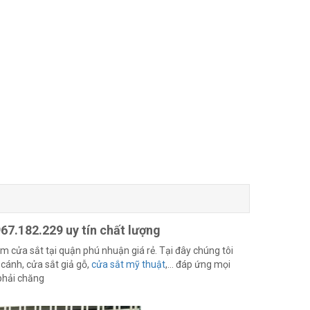
967.182.229 uy tín chất lượng
àm cửa sắt tại quận phú nhuận giá rẻ. Tại đây chúng tôi
cánh, cửa sắt giả gỗ,
cửa sắt mỹ thuật
,… đáp ứng mọi
phải chăng