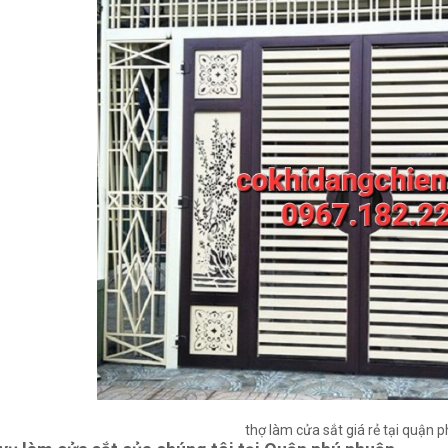
thợ làm cửa sắt giá rẻ tại quận 