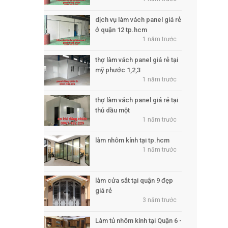
dịch vụ làm vách panel giá rẻ
ở quận 12 tp.hcm
1 năm trước
thợ làm vách panel giá rẻ tại
mỹ phước 1,2,3
1 năm trước
thợ làm vách panel giá rẻ tại
thủ dầu một
1 năm trước
làm nhôm kính tại tp.hcm
1 năm trước
làm cửa sắt tại quận 9 đẹp
giá rẻ
3 năm trước
Làm tủ nhôm kính tại Quận 6 -