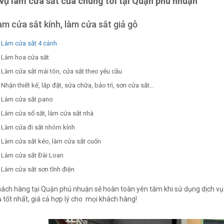
 vụ làm cửa sắt của chúng tôi tại Quận phú nhuận
àm cửa sắt kính, làm cửa sắt giả gỗ
Làm cửa sắt 4 cánh
Làm hoa cửa sắt
Làm cửa sắt mái tôn, cửa sắt theo yêu cầu
Nhận thiết kế, lắp đặt, sửa chữa, bảo trì, sơn cửa sắt…
Làm cửa sắt pano
Làm cửa sổ sắt, làm cửa sắt nhà
Làm cửa đi sắt nhôm kính
Làm cửa sắt kéo, làm cửa sắt cuốn
Làm cửa sắt Đài Loan
Làm cửa sắt sơn tĩnh điện
ách hàng tại Quận phú nhuận sẽ hoàn toàn yên tâm khi sử dụng dịch vụ 
ụ tốt nhất, giá cả hợp lý cho mọi khách hàng!