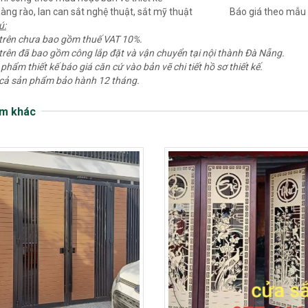
àng rào, lan can sắt nghệ thuật, sắt mỹ thuật
Báo giá theo mẫu 
ú:
 trên chưa bao gồm thuế VAT 10%.
 trên đã bao gồm công lắp đặt và vận chuyển tại nội thành Đà Nẵng.
 phẩm thiết kế báo giá căn cứ vào bản vẽ chi tiết hồ sơ thiết kế.
 cả sản phẩm bảo hành 12 tháng.
m khác