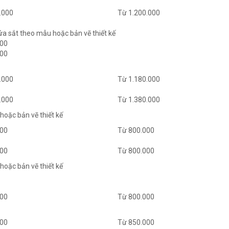
.000
Từ 1.200.000
ửa sắt theo mẫu hoặc bản vẽ thiết kế
000
000
.000
Từ 1.180.000
.000
Từ 1.380.000
hoặc bản vẽ thiết kế
000
Từ 800.000
000
Từ 800.000
hoặc bản vẽ thiết kế
000
Từ 800.000
000
Từ 850.000