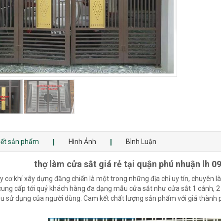
tiết sản phẩm
Hình Ảnh
Bình Luận
thợ làm cửa sắt giá rẻ tại quận phú nhuận lh 0
y cơ khí xây dựng đăng chiến là một trong những địa chỉ uy tín, chuyên l
 cung cấp tới quý khách hàng đa dạng mẫu cửa sắt như cửa sắt 1 cánh, 2 
u sử dụng của người dùng. Cam kết chất lượng sản phẩm với giá thành 