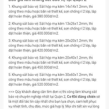
1. Khung sắt bảo vệ: Sắt hộp mạ kẽm 14x14x1.2mm, thi
công theo mẫu hoặc bãn vẽ thiết kế, sơn chống rỉ 2 lớp, lắp
đặt hoàn thiện, giá 380.000đ/m2.
2. Khung sắt bảo vệ: Sắt hộp mạ kẽm 13x26x1.2mm, thi
công theo mẫu hoặc bãn vẽ thiết kế, sơn chống rỉ 2 lớp, lắp
đặt hoàn thiện, giá 400.000đ/m2.
3. Khung sắt bảo vệ: Sắt hộp mạ kẽm 20x20x1.2mm, thi
công theo mẫu hoặc bãn vẽ thiết kế, sơn chống rỉ 2 lớp, lắp
đặt hoàn thiện, giá 420.000đ/m2.
4. Khung sắt bảo vệ: Sắt hộp mạ kẽm 20x40x1.2mm, thi
công theo mẫu hoặc bãn vẽ thiết kế, sơn chống rỉ 2 lớp, lắp
đặt hoàn thiện, giá 450.000đ/m2.
5. Khung sắt bảo vệ: Sắt hộp mạ kẽm 30x60x1.2mm, thi
công theo mẫu hoặc bãn vẽ thiết kế, sơn chống rỉ 2 lớp, lắp
đặt hoàn thiện, giá 520.000đ/m2.
==> Qúy khách đang cần tìm đơn vị thi công làm khung sắt
bảo vệ chuyên nghiệp nhất tại Quận 2,
Cơ Khí đăng chiến
sẽ
là một đối tác tin cậy nhất cho bạn lựa chọn, cam kết phục
vụ nhiệt tình, chu đáo, mức giá hợp lý. Mọi chi tiết xin vui lòng