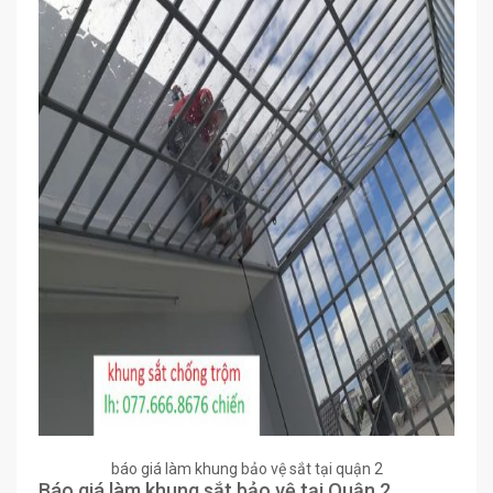
báo giá làm khung bảo vệ sắt tại quận 2
Báo giá làm khung sắt bảo vệ tại Quận 2