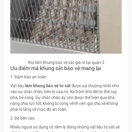
thợ làm khung bảo vệ sắt giá rẻ tại quận 2
Ưu điểm mà khung sắt bảo vệ mang lại
1. Đảm bảo an toàn:
Vật liệu
làm khung bảo vệ từ sắt
được ưa chuộng nhất nhờ
vào sự chắc chắn, bền bỉ của nó. Kẻ trộm khó để có thể cạy
phá, bẻ cong. Sự chắc chắn ấy còn được thể hiện qua khả
năng chịu lực tốt, không bị cong vênh nên gia chủ sẽ không
phải lo lắng về mức độ an toàn.
2. Độ bền cao:
Nhiều người sử dụng có tâm lý dùng những vật liệu từ sắt sẽ