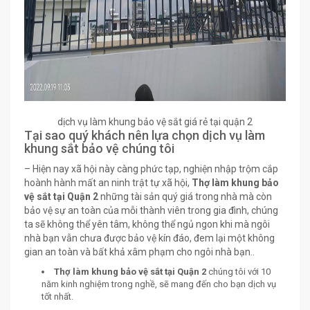
dịch vụ làm khung bảo vệ sắt giá rẻ tại quận 2
Tại sao quý khách nên lựa chọn dịch vụ làm
khung sắt bảo vệ chúng tôi
– Hiện nay xã hội này càng phức tạp, nghiện nhập trộm cắp
hoành hành mất an ninh trật tự xã hội,
Thợ làm khung bảo
vệ sắt tại Quận 2
những tài sản quý giá trong nhà mà còn
bảo vệ sự an toàn của mỗi thành viên trong gia đình, chúng
ta sẽ không thể yên tâm, không thể ngủ ngon khi mà ngôi
nhà bạn vẫn chưa được bảo vệ kín đáo, đem lại một không
gian an toàn và bất khả xâm phạm cho ngôi nhà bạn..
Thợ làm khung bảo vệ sắt tại Quận 2
chúng tôi với 10
năm kinh nghiệm trong nghề, sẽ mang đến cho bạn dịch vụ
tốt nhất.