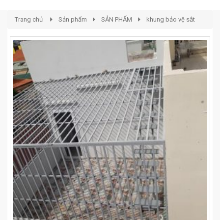
Trang chủ
Sản phẩm
SẢN PHẨM
khung bảo vệ sắt