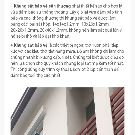
+
Khung sắt bảo vệ sân thượng
phải thiết kế sao cho hợp lý,
vừa đảm bảo sự thông thoáng. Lấy gió lại vừa đảm bảo tính
bảo vệ cao, thông thường thi khung sắt bảo vệ được làm
bằng các loại sắt hộp. 14x14x1.2mm, 13x26x1.2mm,
20x20x1.2mm, 20x40x1.2mm, không nên làm sắt quá lớn vì
nó sẽ bị thô và lắp đặt khó khăn.
+ Khung sắt bảo vệ
là các thiết bị ngoài trời, luôn phải tiếp
xúc với các kiểu thời tiết nắng mưa. Độ ẩm không khí làm cho
chúng nhanh bị xuống cấp, rỉ sét. Chúng tôi biết được điều đó
nên lựa chọn cho quý khách những loại sắt mạ kẽm tốt nhất.
Thi công đúng quy trình kỹ thuật, sơn lót 2 lớp cẩn thận để
đảm bảo tuổi thọ cao nhất