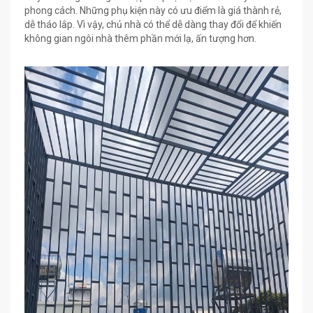
phong cách. Những phụ kiện này có ưu điểm là giá thành rẻ,
dễ tháo lắp. Vì vậy, chủ nhà có thể dễ dàng thay đổi để khiến
không gian ngôi nhà thêm phần mới lạ, ấn tượng hơn.