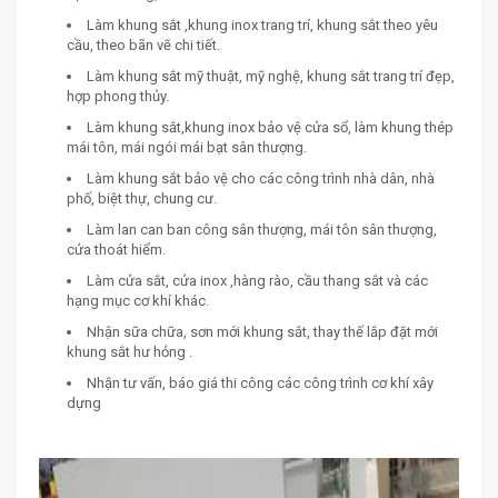
Làm khung sắt ,khung inox trang trí, khung sắt theo yêu
cầu, theo bãn vẽ chi tiết.
Làm khung sắt mỹ thuật, mỹ nghệ, khung sắt trang trí đẹp,
hợp phong thủy.
Làm khung sắt,khung inox bảo vệ cửa sổ, làm khung thép
mái tôn, mái ngói mái bạt sân thượng.
Làm khung sắt bảo vệ cho các công trình nhà dân, nhà
phố, biệt thự, chung cư.
Làm lan can ban công sân thượng, mái tôn sân thượng,
cửa thoát hiểm.
Làm cửa sắt, cửa inox ,hàng rào, cầu thang sắt và các
hạng mục cơ khí khác.
Nhận sữa chữa, sơn mới khung sắt, thay thế lắp đặt mới
khung sắt hư hỏng .
Nhận tư vấn, báo giá thi công các công trình cơ khí xây
dựng