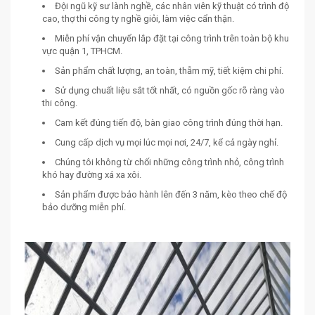
Đội ngũ kỹ sư lành nghề, các nhân viên kỹ thuật có trình độ
cao, thợ thi công ty nghề giỏi, làm việc cẩn thận.
Miễn phí vận chuyển lắp đặt tại công trình trên toàn bộ khu
vực quận 1, TPHCM.
Sản phẩm chất lượng, an toàn, thẫm mỹ, tiết kiệm chi phí.
Sử dụng chuất liệu sắt tốt nhất, có nguồn gốc rõ ràng vào
thi công.
Cam kết đúng tiến độ, bàn giao công trình đúng thời hạn.
Cung cấp dịch vụ mọi lúc mọi nơi, 24/7, kể cả ngày nghỉ.
Chúng tôi không từ chối những công trình nhỏ, công trình
khó hay đường xá xa xôi.
Sản phẩm được bảo hành lên đến 3 năm, kèo theo chế độ
bảo dưỡng miễn phí.