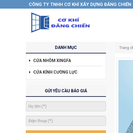
CÔNG TY TNHH CƠ KHÍ XÂY DỰNG ĐĂNG CHIẾN
DANH MỤC
Trang c
CỬA NHÔM XINGFA
CỬA KÍNH CƯỜNG LỰC
GỬI YÊU CẦU BÁO GIÁ