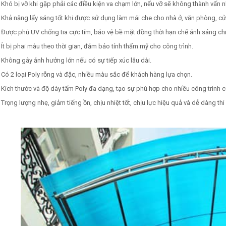
Khó bị vỡ khi gặp phải các điều kiện va chạm lớn, nếu vỡ sẽ không thành vấn 
Khả năng lấy sáng tốt khi được sử dụng làm mái che cho nhà ở, văn phòng, c
Được phủ UV chống tia cực tím, bảo vệ bề mặt đồng thời hạn chế ánh sáng ch
Ít bị phai màu theo thời gian, đảm bảo tính thẩm mỹ cho công trình.
Không gây ảnh hưởng lớn nếu có sự tiếp xúc lâu dài.
Có 2 loại Poly rỗng và đặc, nhiều màu sắc để khách hàng lựa chọn.
Kích thước và độ dày tấm Poly đa dạng, tạo sự phù hợp cho nhiều công trình 
Trọng lượng nhẹ, giảm tiếng ồn, chịu nhiệt tốt, chịu lực hiệu quả và dễ dàng thi