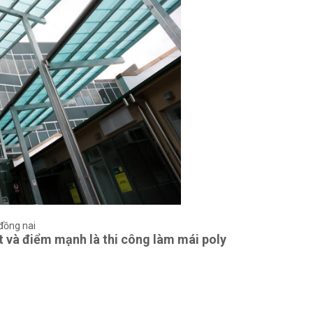
đồng nai
ất và điểm mạnh là thi công làm mái poly