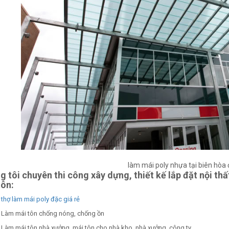
làm mái poly nhựa tại biên hòa 
g tôi chuyên thi công xây dựng, thiết kế lắp đặt nội th
tôn:
thợ làm mái poly đặc giá rẻ
Làm mái tôn chống nóng, chống ồn
Làm mái tôn nhà xưởng, mái tôn cho nhà kho, nhà xưởng, công ty