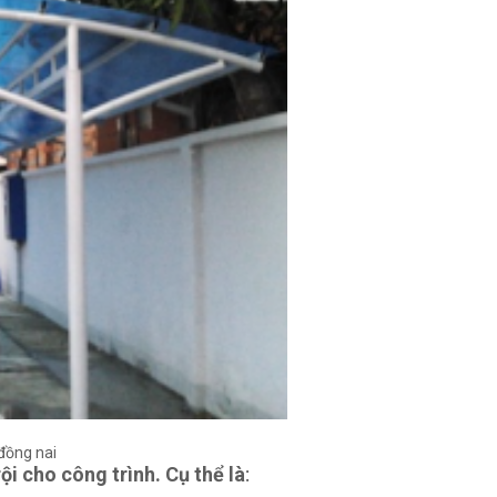
đồng nai
i cho công trình. Cụ thể là
: