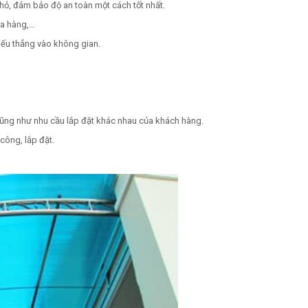
nhỏ, đảm bảo độ an toàn một cách tốt nhất.
ửa hàng,…
iếu thẳng vào không gian.
cũng như nhu cầu lắp đặt khác nhau của khách hàng.
 công, lắp đặt.