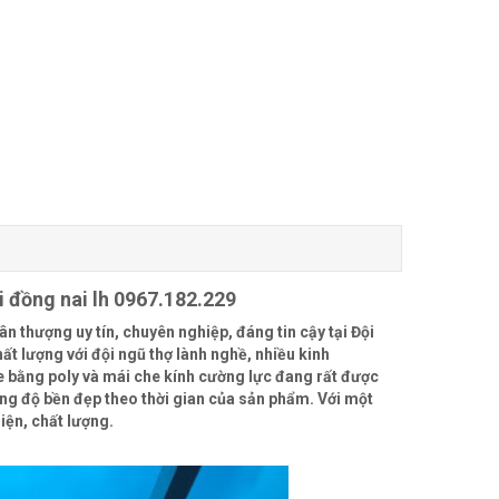
i đồng nai lh 0967.182.229
n thượng uy tín, chuyên nghiệp, đáng tin cậy tại Đội
ất lượng với đội ngũ thợ lành nghề, nhiều kinh
 bằng poly và mái che kính cường lực đang rất được
cùng độ bền đẹp theo thời gian của sản phẩm. Với một
iện, chất lượng.