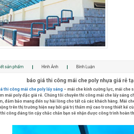
tiết sản phẩm
Hình Ảnh
Bình Luận
báo giá thi công mái che poly nhựa giá rẻ tạ
á thi công mái che poly lấy sáng
– mái che kính cường lực, mái che sâ
m mái poly đặc giá rẻ. Chúng tôi chuyên thi công mái che lấy sáng ch
m, đảm bảo mang đến sự hài lòng cho tất cả các khách hàng. Mái che
ộng trên thị trường hiện nay bởi giá trị thẩm mỹ cao trong thiết kế 
 thi công đáng tin cậy chắc chắn bạn sẽ nhận được công trình hoàn th