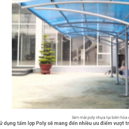
làm mái poly nhựa tại biên hòa 
sử dụng tấm lợp Poly sẽ mang đến nhiều ưu điểm vượt trộ