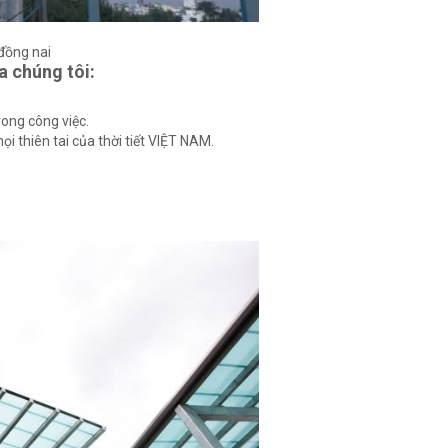
đồng nai
a chúng tôi:
rong công việc.
i thiên tai của thời tiết VIỆT NAM.