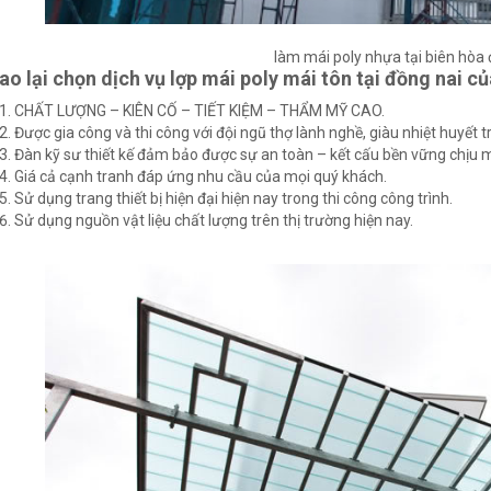
làm mái poly nhựa tại biên hòa 
ao lại chọn dịch vụ lợp mái poly mái tôn tại đồng nai củ
CHẤT LƯỢNG – KIÊN CỐ – TIẾT KIỆM – THẨM MỸ CAO.
Được gia công và thi công với đội ngũ thợ lành nghề, giàu nhiệt huyết t
Đàn kỹ sư thiết kế đảm bảo được sự an toàn – kết cấu bền vững chịu mọ
Giá cả cạnh tranh đáp ứng nhu cầu của mọi quý khách.
Sử dụng trang thiết bị hiện đại hiện nay trong thi công công trình.
Sử dụng nguồn vật liệu chất lượng trên thị trường hiện nay.