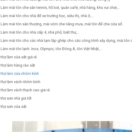
Làm mái tôn che sân tennis, hồ bơi, quán café, nhà hàng, khu vui chơi,…
Làm mái tôn cho nhà để xe trường học, siêu thị, nhà ở,….
Làm mái tôn sân thượng, mái vòm che nắng mưa, mái tôn để che cửa sổ.
Làm mái tôn cho nhà cấp 4, nhà phố, biệt thự,..
Làm mái tôn cho các nhà tạm lắp ghép cho các công trình xây dựng, mái tôn c
Làm mái tôn lạnh. Inox, Olympic, tôn Đông Á, tôn Việt Nhật,…
thợ làm cửa sắt giá rẻ
thợ làm hàng rào sắt
thợ làm cửa nhôm kính
thợ làm vách nhôm kính
thợ làm vách thạch cao giá rẻ
thợ sơn nhà giá tốt
thợ sơn cửa sắt