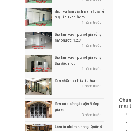
dịch vụ làm vách panel giá rẻ
ở quận 12 tp.hcm
1 năm trước
thợ làm vách panel giá rẻ tại
mỹ phước 1,2,3
1 năm trước
thợ làm vách panel giá rẻ tại
thủ dầu một
1 năm trước
làm nhôm kính tại tp.hcm
1 năm trước
Chún
làm cửa sắt tại quận 9 đẹp
mái 
giá rẻ
3 năm trước
Làm tủ nhôm kính tại Quận 6 -