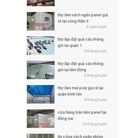
thợ làm vách ngăn panel giá
rẻ tại sóng thần 3
3 tuần trước
thợ lắp đặt quả cầu thông
gió tại quận 1
4 tháng trước
thợ lắp đặt quả cầu thông
gió tại lâm đồng
6 tháng trước
thợ làm mái poly giá rẻ tại
quận bình tân
9 tháng trước
cửa hàng bán tấm panel tại
đồng nai
10 tháng trước
thi công vách ngăn nhôm