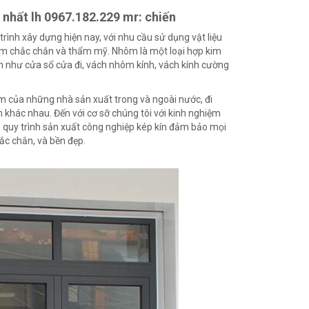
nhất lh 0967.182.229 mr: chiến
ình xây dựng hiện nay, với nhu cầu sử dụng vật liệu
ầm chắc chắn và thẩm mỹ. Nhôm là một loại hợp kim
ẩm như cửa sổ cửa đi, vách nhôm kính, vách kính cường
ôm của những nhà sản xuất trong và ngoài nước, đi
 khác nhau. Đến với cơ sỡ chúng tôi với kinh nghiệm
n quy trình sản xuất công nghiệp kép kín đảm bảo mọi
c chắn, và bền đẹp.