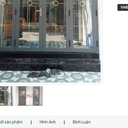
VN
tiết sản phẩm
Hình Ảnh
Bình Luận