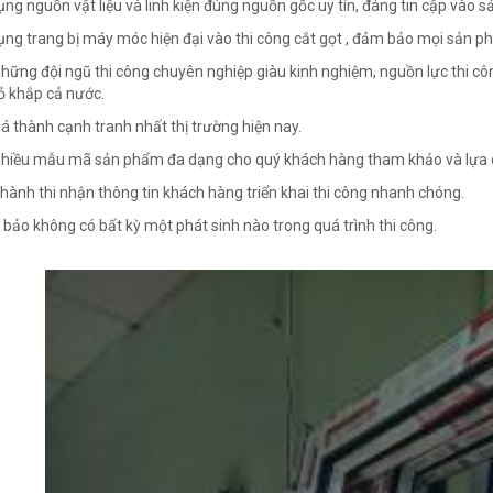
ụng nguồn vật liệu và linh kiện đúng nguồn gốc uy tín, đáng tin cập vào s
ụng trang bị máy móc hiện đại vào thi công cắt gọt , đảm bảo mọi sản p
những đội ngũ thi công chuyên nghiệp giàu kinh nghiệm, nguồn lực thi c
ỏ khắp cả nước.
iá thành cạnh tranh nhất thị trường hiện nay.
nhiều mẫu mã sản phẩm đa dạng cho quý khách hàng tham khảo và lựa 
 hành thi nhận thông tin khách hàng triển khai thi công nhanh chóng.
bảo không có bất kỳ một phát sinh nào trong quá trình thi công.