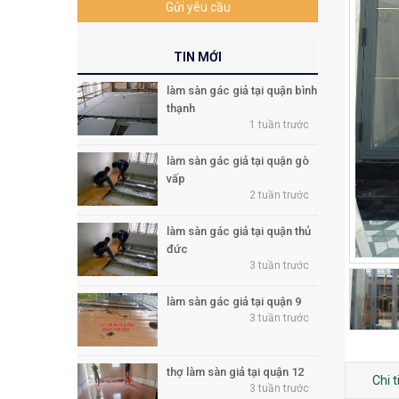
Gửi yêu cầu
TIN MỚI
làm sàn gác giả tại quận bình
thạnh
1 tuần trước
làm sàn gác giả tại quận gò
vấp
2 tuần trước
làm sàn gác giả tại quận thủ
đức
3 tuần trước
làm sàn gác giả tại quận 9
3 tuần trước
thợ làm sàn giả tại quận 12
Chi 
3 tuần trước