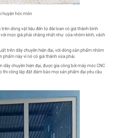
ại huyện hóc môn
rên dòng vật liệu đến từ đài loan có giá thành bình
p với mức giá phải chăng nhất như: cửa nhôm kính, vách
ất trên dây chuyền hiện đại, với dòng sản phẩm nhôm
n phẩm này vì nó có giá thành vừa phải.
n dây chuyền hiện đại, được gia công bởi máy móc CNC
cao thi công lắp đặt đảm bảo mọi sản phẩm đại yêu cầu