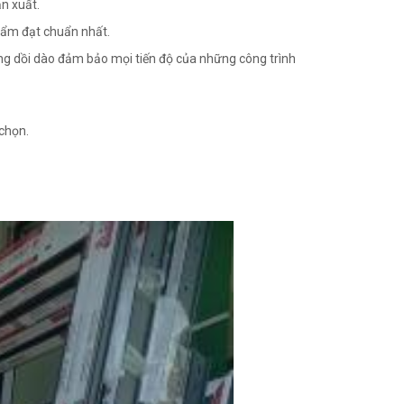
ản xuất.
hẩm đạt chuẩn nhất.
ông dồi dào đảm bảo mọi tiến độ của những công trình
chọn.