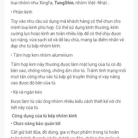
loại nhôm như Xingfa,
TungShin
, nhôm Việt- Nhật...
• Phần kính
Tùy vào nhu cầu sử dụng mà khách hàng có thể chọn cho
mình loại kính phù hợp. Có thể sử dụng kính thường, kính
cường lực hoặc kính an toàn nhiều lớp để có thể chịu được
lực nặng, vừa sạch sẽ và dễ lau chùi, mang lại điểm nhấn vẻ
đẹp cho tủ bếp nhôm kính.
• Tấm hợp kim nhôm aluminium
Tấm hợp kim này thường được làm mặt lưng của tủ có độ
bền cao, chống nóng, chống ẩm cho tủ. Tránh tình trạng mối
mọt tấn công như các tủ bếp gỗ truyền thống vì vậy nâng
cao được độ bền của tủ
• Kệ và ngăn kéo
Được làm từ các ống nhôm nhiều kiểu cách thiết kế với chi
tiết này của tủ
Công dụng của tủ bếp nhôm kính
• Chức năng bảo quản tốt
Cất giữ bát đũa, đồ dùng, gia vị thực phẩm trong tủ hoàn