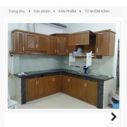
Trang chủ
Sản phẩm
SẢN PHẨM
TỦ NHÔM KÍNH
Next