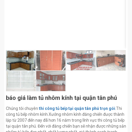
báo giá làm tủ nhôm kính tại quận tân phú
Chúng tôi chuyên
thi công tủ bếp tại quận tân phú trọn gói
.Thi
công tủ bếp nhôm kính.Xưởng nhôm kính đăng chiến được thành
lập từ 2007 đến nay đã hơn 16 năm trong lĩnh vực thi công tủ bếp
tại quận tân phú. Đến với đăng chiến bạn sẽ nhận được những sản