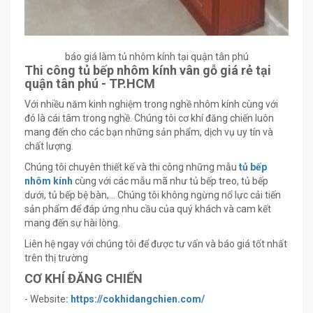
báo giá làm tủ nhôm kính tại quận tân phú
Thi công tủ bếp nhôm kính vân gỗ giá rẻ tại
quận tân phú - TP.HCM
Với nhiều năm kinh nghiệm trong nghề nhôm kính cùng với
đó là cái tâm trong nghề. Chúng tôi cơ khí đăng chiến luôn
mang đến cho các bạn những sản phẩm, dịch vụ uy tín và
chất lượng.
Chúng tôi chuyên thiết kế và thi công những mẫu
tủ bếp
nhôm kính
cùng với các mẫu mã như tủ bếp treo, tủ bếp
dưới, tủ bếp bệ bàn,… Chúng tôi không ngừng nổ lực cải tiến
sản phẩm để đáp ứng nhu cầu của quý khách và cam kết
mang đến sự hài lòng.
Liên hệ ngay với chúng tôi để được tư vấn và báo giá tốt nhất
trên thị trường
CƠ KHÍ ĐĂNG CHIẾN
- Website
: https://cokhidangchien.com/