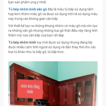
bạn sản phẩm ưng ý nhất.
Tủ bếp nhôm kính vân gỗ
đây là mẫu tủ bếp sử dụng tấm
hợp kim nhôm màu gỗ và được sử dụng trên là sử dụng mẫu
nay trong các không gian căn bếp.
Với thiết kế tạo ra những khung nhôm có màu gỗ mà còn tạo
ra những vân gỗ nhưng những loại gỗ thật điều này tăng tính
thẫm mỹ của căn bếp của bạn rất đẹp.
Tủ bếp nhôm kính
tuy mới được sử dụng nhưng đang lấy
được nhiều cảm tình người sử dụng và dần thay thế cho các
loại tủ khác như tủ bếp gỗ, tủ bếp Inox…