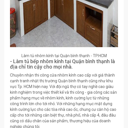
Làm tủ nhôm kính tại Quận bình thạnh - TP.HCM
- Làm tủ bếp nhôm kính tại Quận bình thạnh là
địa chỉ tin cậy cho mọi nhà.
Chuyên nhận thi công cửa nhôm kính cao cấp với giá thành
cạnh tranh nhật thị trường Quận bình thạnh cũng như khu
vực Tp. HCM hiện nay. Với đội ngũ thợ có tay nghề cao giàu
kinh nghiệm trong việc thiết kế và thi công - gia công các sản
phẩm hạng mục về nhôm kính, kính cường lực từ những
công trình lớn cho tới nhỏ. Với những hạng mục mặt dựng
kính cường lực cho các tòa nhà cao ốc, chung cư căn hộ cao
cấp cho tới những căn biệt thự, nhà phố, nhà cấp 4, đâu đâu
cũng có dấu chân của sản phẩm, thương hiệu của doanh
nghiệp chúng tôi.