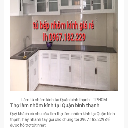
Làm tủ nhôm kính tại Quận bình thạnh - TP.HCM
Thợ làm nhôm kính tại Quận bình thạnh
Quý khách có nhu cầu tìm thợ làm nhôm kính tại Quận bình
thạnh, hãy nhanh tay gọi cho chúng tôi 0967.182.229 để
được hỗ trợ tốt nhất.