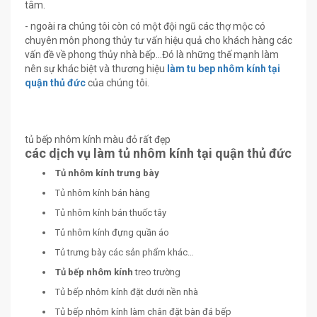
tâm.
- ngoài ra chúng tôi còn có một đội ngũ các thợ mộc có
chuyên môn phong thủy tư vấn hiệu quả cho khách hàng các
vấn đề về phong thủy nhà bếp…Đó là những thế mạnh làm
nên sự khác biệt và thương hiệu
làm tu bep nhôm kính tại
quận thủ đức
của chúng tôi.
tủ bếp nhôm kính màu đỏ rất đẹp
các dịch vụ làm tủ nhôm kính tại quận thủ đức
Tủ nhôm kính trưng bày
Tủ nhôm kính bán hàng
Tủ nhôm kính bán thuốc tây
Tủ nhôm kính đựng quần áo
Tủ trưng bày các sản phẩm khác…
Tủ bếp nhôm kính
treo trường
Tủ bếp nhôm kính đặt dưới nền nhà
Tủ bếp nhôm kính làm chân đặt bàn đá bếp