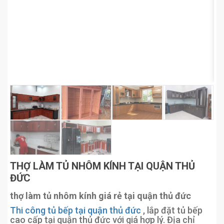
THỢ LÀM TỦ NHÔM KÍNH TẠI QUẬN THỦ
ĐỨC
thợ làm tủ nhôm kính giá rẻ tại quận thủ đức
Thi công tủ bếp tại quận thủ đức
, lắp đặt tủ bếp
cao cấp tại quận thủ đức với giá hợp lý. Địa chỉ