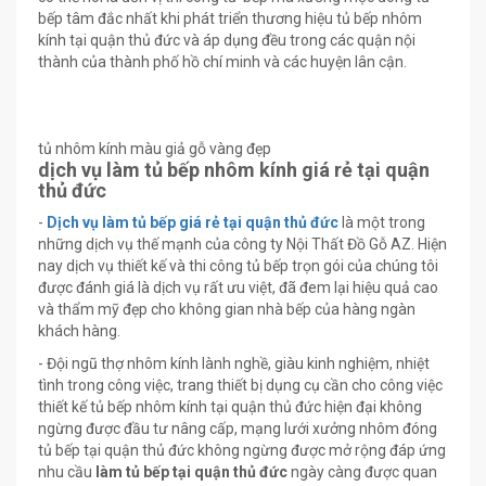
bếp tâm đắc nhất khi phát triển thương hiệu tủ bếp nhôm
kính tại quận thủ đức và áp dụng đều trong các quận nội
thành của thành phố hồ chí minh và các huyện lân cận.
tủ nhôm kính màu giả gỗ vàng đẹp
dịch vụ làm tủ bếp nhôm kính giá rẻ tại quận
thủ đức
-
Dịch vụ làm tủ bếp giá rẻ tại quận thủ đức
là một trong
những dịch vụ thế mạnh của công ty Nội Thất Đồ Gỗ AZ. Hiện
nay dịch vụ thiết kế và thi công tủ bếp trọn gói của chúng tôi
được đánh giá là dịch vụ rất ưu việt, đã đem lại hiệu quả cao
và thẩm mỹ đẹp cho không gian nhà bếp của hàng ngàn
khách hàng.
- Đội ngũ thợ nhôm kính lành nghề, giàu kinh nghiệm, nhiệt
tình trong công việc, trang thiết bị dụng cụ cần cho công việc
thiết kế tủ bếp nhôm kính tại quận thủ đức hiện đại không
ngừng được đầu tư nâng cấp, mạng lưới xưởng nhôm đóng
tủ bếp tại quận thủ đức không ngừng được mở rộng đáp ứng
nhu cầu
làm tủ bếp tại quận thủ đức
ngày càng được quan