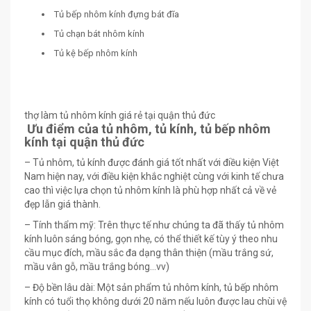
Tủ bếp nhôm kính đựng bát đĩa
Tủ chạn bát nhôm kính
Tủ kệ bếp nhôm kính
thợ làm tủ nhôm kính giá rẻ tại quận thủ đức
Ưu điểm của tủ nhôm, tủ kính, tủ bếp n
hôm
kính tại quận thủ đức
– Tủ nhôm, tủ kính được đánh giá tốt nhất với điều kiện Việt
Nam hiện nay, với điều kiện khắc nghiệt cùng với kinh tế chưa
cao thì việc lựa chọn tủ nhôm kính là phù hợp nhất cả về vẻ
đẹp lẫn giá thành.
– Tính thẩm mỹ: Trên thực tế như chúng ta đã thấy tủ nhôm
kính luôn sáng bóng, gọn nhẹ, có thể thiết kế tùy ý theo nhu
cầu mục đích, mầu sắc đa dạng thân thiện (mầu trắng sứ,
mầu vân gỗ, mầu trắng bóng…vv)
– Độ bền lâu dài: Một sản phẩm tủ nhôm kính, tủ bếp nhôm
kính có tuổi thọ không dưới 20 năm nếu luôn được lau chùi vệ