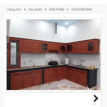
Trang chủ
Sản phẩm
SẢN PHẨM
TỦ NHÔM KÍNH
Next